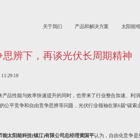
关于我们
产品和解决方案
太阳能
争思辨下，再谈光伏长周期精神
29:18

来产品性能与效率快速提升的同时，也带来了行业整合加速、利润
的公平竞争和自由竞争思辨等问题，光伏行业领袖在第6届“碳索
节能太阳能科技
(
镇江
)
有限公司总经理黄国平
认为，自由化竞争是