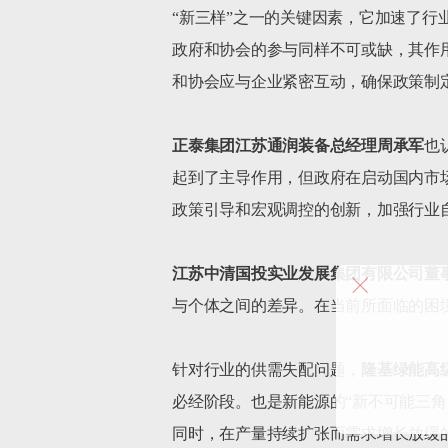
“新三样”之一的关键因素，它加速了
政府和协会的参与同样不可或缺，其作
和协会应与企业紧密互动，确保政策制
正泰集团江苏通润装备总经理周承军
也
起到了主导作用，但政府在启动国内市
政策引导和宏观调控的创新，加强行业
江苏中清国投实业发展集团有限公司董
与个体之间的差异。在当前所面临的困
针对行业的供需失配问题，
隆基绿能高
必经阶段。也是新能源的“新不可能三
同时，在产量持续扩张而需求增长放缓