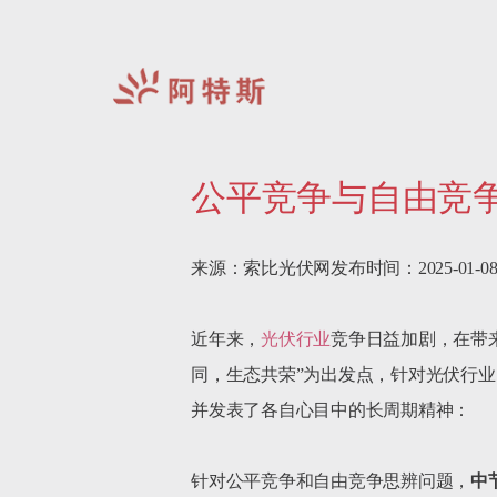
阿
特
公平竞争与自由竞
斯-
中
国
来源：索比光伏网发布时间：2025-01-08 11:
近年来，
光伏行业
竞争日益加剧，在带
同，生态共荣”为出发点，针对光伏行业
并发表了各自心目中的长周期精神：

针对公平竞争和自由竞争思辨问题，
中