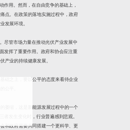
推动作用。然而，在自由竞争的基础上，
和痛点。在政策的落地实施过程中，政府
业发展环境。

可。尽管市场力量在推动光伏产业发展中
方面发挥了重要作用。政府和协会应注重
伏产业的持续健康发展。

的基础之上，要以公平的态度来看待企业
的公平。

求的萎缩，这是新能源发展过程中的一个
这三者发生变化时，行业普遍感到悲观。
协会和政府需要共同搭建一个更科学、更