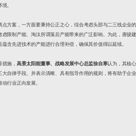
境。

两点方案，一方面要秉持公正之心，综合考虑头部与二三线企业
考虑限制产能、淘汰所谓落后产能带来的广泛影响。为此，唐骏
且蕴含先进技术的产能进行合理补偿，确保其价值得以延续。

等措施，
高景太阳能董事、战略发展中心总监徐自寒
认为，其核
三大自律手段。并表示清晰、具有指导作用的规则，将有助于企
动行业正向发展。
