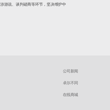
交涉游说、谈判磋商等环节，坚决维护中
公司新闻
卓尔不同
在线商城