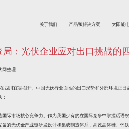
关于我们
产品和解决方案
太阳能
查局：光伏企业应对出口挑战的
光伏网整理

度大会在四川宜宾召开。中国光伏行业面临的出口形势和外部环境正
：

造国际市场核心竞争力。作为我国少有的在国际竞争中掌握话语
完备的光伏全产业链研发设计和集成制造体系，高效晶体硅、钙