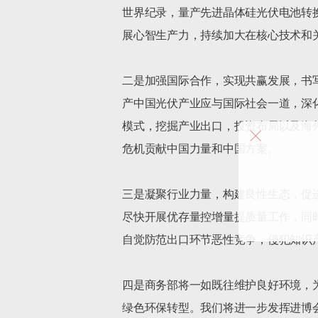
世界纪录，量产先进晶体硅光伏电池转
展心智生产力，持续加大在核心技术和
二是加强国际合作，实现共赢发展，书
产中国光伏产业应与国际社会一道，深
模式，挖掘产业出口，投资布局以及海
危机贡献中国力量和中国方案。

三是凝聚行业力量，构建良性生态，促
尽快开展优存量控增量提质量工作，同
自觉防范出口环节恶性竞争，侵犯知识
四是商务部将一如既往维护良好环境，
绿色环保转型。我们将进一步发挥进博