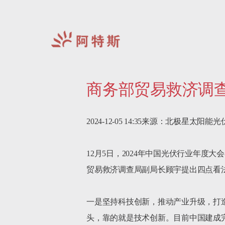
阿
特
商务部贸易救济调
斯-
中
国
2024-12-05 14:35来源：北极星太阳能
12月5日，2024年中国光伏行业年
贸易救济调查局副局长顾宇提出四点看法
一是坚持科技创新，推动产业升级，打
头，靠的就是技术创新。目前中国建成