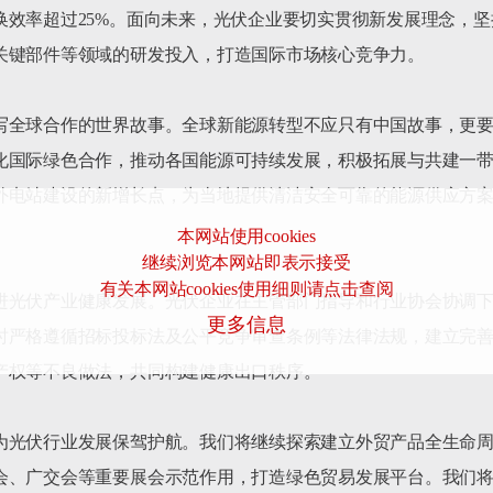
换效率超过25%。面向未来，光伏企业要切实贯彻新发展理念，
关键部件等领域的研发投入，打造国际市场核心竞争力。

写全球合作的世界故事。全球新能源转型不应只有中国故事，更
化国际绿色合作，推动各国能源可持续发展，积极拓展与共建一
外电站建设的新增长点，为当地提供清洁安全可靠的能源供应方
本网站使用cookies
继续浏览本网站即表示接受
有关本网站cookies使用细则请点击查阅
进光伏产业健康发展。光伏企业在主管部门指导和行业协会协调
更多信息
时严格遵循招标投标法及公平竞争审查条例等法律法规，建立完
产权等不良做法，共同构建健康出口秩序。

为光伏行业发展保驾护航。我们将继续探索建立外贸产品全生命
会、广交会等重要展会示范作用，打造绿色贸易发展平台。我们