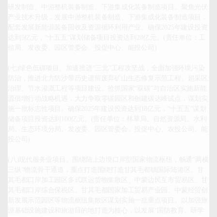
研发制造、中游整机装备制造、下游集成化装备制造项目。聚焦光伏
产业技术升级，发展中游整机装备制造、下游集成化装备制造项目，
配套发展新能源装备回收及资源循环利用产业。确保2025年建设投资
达到5亿元，“十五五”谋划储备项目投资达到28亿元。(责任单位：工
信局、发改委、园区管委会、投促中心、能投公司)

(七)绿色低碳项目。加速推进“三北”工程攻坚战，全面加强环境污染
防治，推进北方防沙带历史遗留废弃矿山生态修复示范工程、超采区
治理、节水灌溉工程等项目建设。抢抓国家“双碳”与自治区实施新能
源倍增行动战略机遇，大力争取零碳园区和创建碳达峰试点，谋划实
施一批标志性项目。确保2025年建设投资达到18亿元，“十五五”谋划
储备项目投资达到100亿元。(责任单位：林草局、自然资源局、水利
局、生态环境分局、发改委、园区管委会、投促中心、农投公司、能
投公司)

(八)现代服务业项目。围绕陆上边境口岸型国家物流枢纽，畅通“两横
三纵”物流骨干通道，重点打造围绕打造甘其毛都镇国际陆港区、甘
其毛都口岸加工园区多式联运货物集散区、中蒙边民互市贸易区、甘
其毛都口岸综合保税区、甘其毛都国家加工贸易产业园、中蒙经贸创
新发展示范园区等物流枢纽集散区谋划实施一批重点项目。以加强旅
游基础设施建设和旅游目的地打造为核心，以发展“国防教育、研学