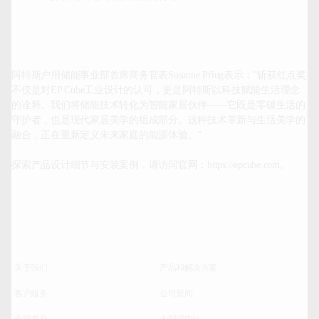
阿特斯户用储能事业部首席商务官表Susanne Pflug表示："斩获红点奖
不仅是对EP Cube工业设计的认可，更是阿特斯以科技赋能生活理念
的诠释。我们将储能技术转化为智能家居伙伴‌——它既是零碳生活的
守护者，也是现代家居美学的组成部分。这种技术革新与生活美学的
融合，正在重新定义未来家庭的能源体验。"

探索产品设计细节与安装案例，请访问官网：
https://epcube.com。
关于我们
产品和解决方案
客户服务
公司新闻