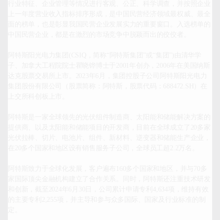
行业特征、企业管理等情况进行客观、公正、科学调查，并按照企业
上一年度营业收入指标排序形成，是中国民营经济领域最权威、最全
面的榜单，也是彰显我国民营企业发展实力的重要窗口。入选榜单的
中国民营企业，都是在激烈的市场竞争中脱颖而出的佼佼者。

阿特斯阳光电力集团(CSIQ，简称“阿特斯集团”或“集团”)由清华学
子、加拿大工程院院士瞿晓铧博士于2001年创办，2006年在美国纳斯
达克股票交易所上市。2023年6月，集团控股子公司阿特斯阳光电力
集团股份有限公司（股票简称：阿特斯，股票代码：688472.SH）在
上交所科创板上市。

阿特斯是一家全球领先的光伏组件制造商、太阳能和储能解决方案的
提供商、以及太阳能和储能项目的开发商，目前在全球成立了20多家
光伏拉棒、切片、电池片、组件、新材料、逆变器和储能生产企业，
在20多个国家和地区设有销售服务子公司，全球员工超2.2万名。

阿特斯致力于全球化发展，客户遍布160多个国家和地区，并与70多
家国际顶尖金融机构建立了合作关系。同时，阿特斯还注重技术研发
和创新，截至2024年6月30日，公司累计申请专利4,634项，维持有效
的主要专利2,255项，并主导和参与众多国际、国家及行业标准的制
定。
