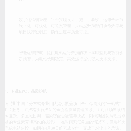
数字化精细管理：平台实现设计、施工、验收、运维全环节
线上化、可视化、可追溯管理，大幅提升跨部门协作效率与
项目执行透明度，确保进度与质量可控。
智能运维护航：提供电站运行数据的线上实时监测与智能诊
断预警，为电站长期稳定、高效运行提供强大技术支撑。
4、专业EPC，品质护航
阿特斯中国区分布式专业团队提供覆盖项目全生命周期的“一站式”
EPC服务，并严格执行严苛的全流程质量管理体系。面对商场屋顶结
构复杂、多区域协调、需紧密配合运营等挑战，阿特斯团队展现出卓
越的专业素养和高效的执行力，在时间紧任务重的情况下，仅用49天
完成电站建设，如期在4月30日前完成交付，完成了对业主的承诺。