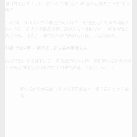
项目并网仪式上，弘阳授予阿特斯“光伏EPC总承包优秀供应商”荣誉
奖杯。

“阿特斯业务团队不仅精准把控每个环节，更能预见并主动协调解决
潜在问题，确保了项目高质量、高标准安全准时交付。”项目负责人
高度评价。这为项目的成功并网与高效运行提供了坚实保障。

引领“光伏+商业”新范式，定义绿色商业未来
南京弘阳广场项目不仅是一座高效运行的电站，更是阿特斯为商业地
阿特斯效组件是商业客户实现显著降本、提升盈利能力的关
键。