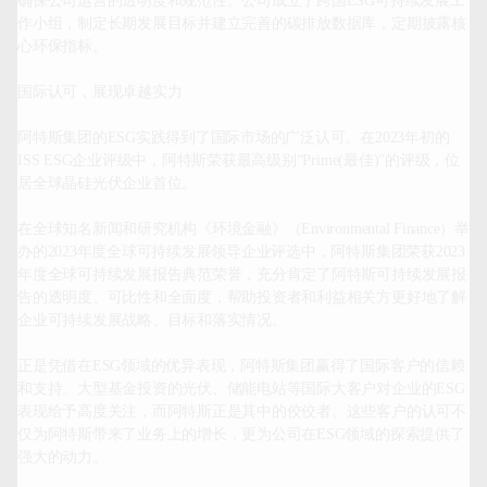
确保公司运营的透明度和规范性。公司成立了跨国ESG可持续发展工
作小组，制定长期发展目标并建立完善的碳排放数据库，定期披露核
心环保指标。

国际认可，展现卓越实力

阿特斯集团的ESG实践得到了国际市场的广泛认可。在2023年初的
ISS ESG企业评级中，阿特斯荣获最高级别“Prime(最佳)”的评级，位
居全球晶硅光伏企业首位。

在全球知名新闻和研究机构《环境金融》（Environmental Finance）举
办的2023年度全球可持续发展领导企业评选中，阿特斯集团荣获2023
年度全球可持续发展报告典范荣誉，充分肯定了阿特斯可持续发展报
告的透明度、可比性和全面度，帮助投资者和利益相关方更好地了解
企业可持续发展战略、目标和落实情况。

正是凭借在ESG领域的优异表现，阿特斯集团赢得了国际客户的信赖
和支持。大型基金投资的光伏、储能电站等国际大客户对企业的ESG
表现给予高度关注，而阿特斯正是其中的佼佼者。这些客户的认可不
仅为阿特斯带来了业务上的增长，更为公司在ESG领域的探索提供了
强大的动力。
