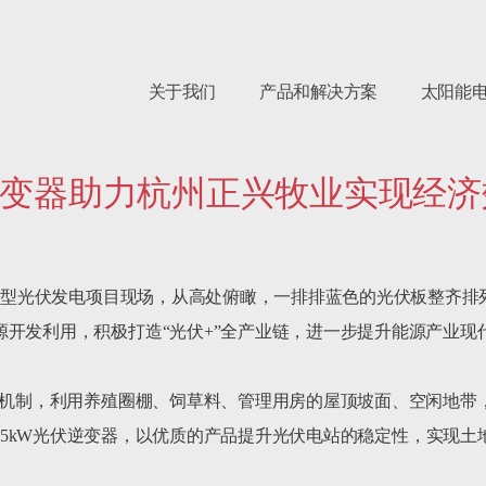
关于我们
产品和解决方案
太阳能
斯逆变器助力杭州正兴牧业实现经
复合型光伏发电项目现场，从高处俯瞰，一排排蓝色的光伏板整齐
开发利用，积极打造“光伏+”全产业链，进一步提升能源产业现代
行机制，利用养殖圈棚、饲草料、管理用房的屋顶坡面、空闲地带，
CSI-125kW光伏逆变器，以优质的产品提升光伏电站的稳定性，实