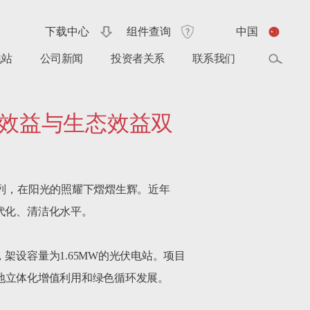
下载中心
组件查询
中国
电站
公司新闻
投资者关系
联系我们
济效益与生态效益双
排列，在阳光的照耀下熠熠生辉。近年
化、清洁化水平。

架设容量为1.65MW的光伏电站。项目
现土地立体化增值利用和绿色循环发展。
