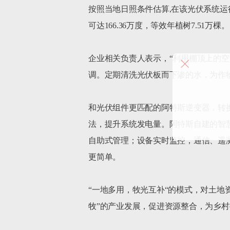
按照当地日照条件估算,在该光伏系统运行
可达166.36万度，等效年植树7.51万棵。

企业相关负责人表示，“利用棚顶上的
调。定期清洗光伏板而下渗的水，为作物
和光伏组件更匹配的阿特斯逆变器，转换
法，提升系统发电量。阿特斯自建的智
自助式管理；设备实时监控，通信、遥
更简单。

“一地多用，牧光互补“的模式，对土地