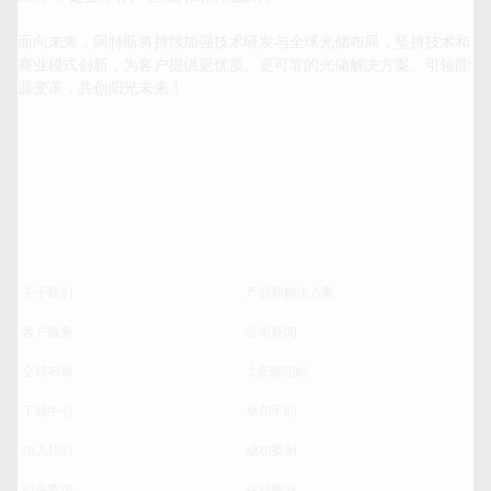
面向未来，阿特斯将持续加强技术研发与全球光储布局，坚持技术和
商业模式创新，为客户提供更优质、更可靠的光储解决方案。引领能
源变革，共创阳光未来！

关于我们
产品和解决方案
客户服务
公司新闻
全球布局
太阳能电站
下载中心
卓尔不同
加入我们
成功案例
组件查询
在线商城