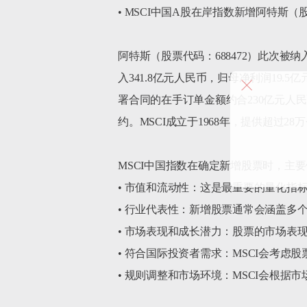
• MSCI中国A股在岸指数新增阿特斯
阿特斯（股票代码：688472）此次被
入341.8亿元人民币，归母净利润19.
署合同的在手订单金额约合230亿元人
约。MSCI成立于1968年，提供超过2
MSCI中国指数在确定新增股票时，主
• 市值和流动性：这是最重要的量化指
• 行业代表性：新增股票通常会涵盖多
• 市场表现和成长潜力：股票的市场表
• 符合国际投资者需求：MSCI会考