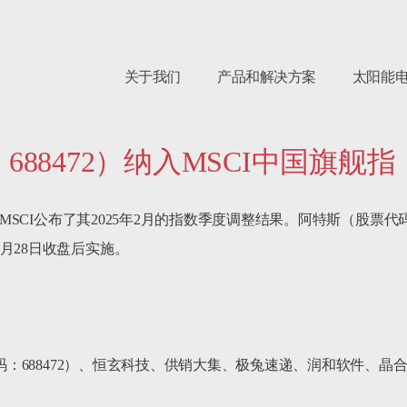
关于我们
产品和解决方案
太阳能
88472）纳入MSCI中国旗舰指
司MSCI公布了其2025年2月的指数季度调整结果。阿特斯（股票代码
28日收盘后实施。

代码：688472）、恒玄科技、供销大集、极兔速递、润和软件、晶