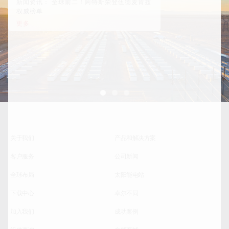
新闻资讯： 全球前二！阿特斯荣登伍德麦肯兹
权威榜单
更多
关于我们
产品和解决方案
客户服务
公司新闻
全球布局
太阳能电站
下载中心
卓尔不同
加入我们
成功案例