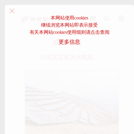
本网站使用cookies
继续浏览本网站即表示接受
阿
有关本网站cookies使用细则请点击查阅
特
成功案例
更多信息
斯-
中
国
63兆瓦左权光伏电站