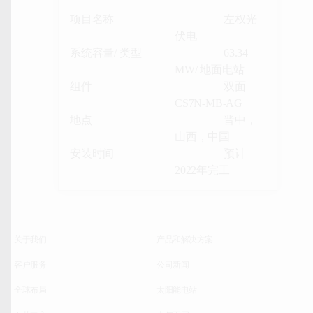
项目名称
左权光
伏电
系统容量/ 类型
63.34
MW/ 地面电站
组件
双面
CS7N-MB-AG
地点
晋中，
山西，中国
安装时间
预计
2022年完工
关于我们
产品和解决方案
客户服务
公司新闻
全球布局
太阳能电站