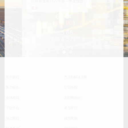
阿特斯发布2026年第一季度报告
更多
关于我们
产品和解决方案
客户服务
公司新闻
全球布局
太阳能电站
下载中心
卓尔不同
加入我们
成功案例