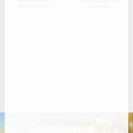
截至2025年12月31日
EcoVadis 可持续发展“银牌”
维持有效专利2286项
以及行业前4%
新闻和市场活动