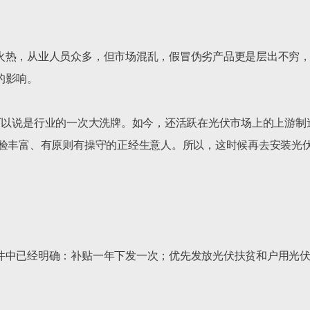
火热，从业人员众多，但市场混乱，假冒伪劣产品更是层出不穷
影响。

的时间可以说是行业的一次大洗牌。如今，还活跃在光伏市场上的上
经验丰富、有原则有操守的正经生意人。所以，这时候再去安装光
件中已经明确：补贴一年下发一次；优先发放光伏扶贫和户用光