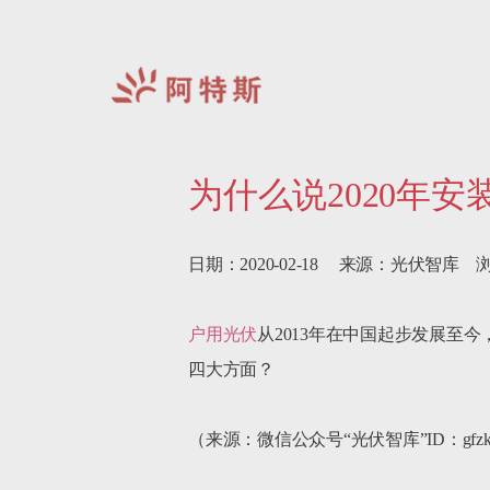
阿
特
为什么说2020年
斯-
中
国
日期：2020-02-18     来源：光伏智库    浏
户用光伏
从2013年在中国起步发展至
四大方面？

（来源：微信公众号“光伏智库”ID：gfzk1