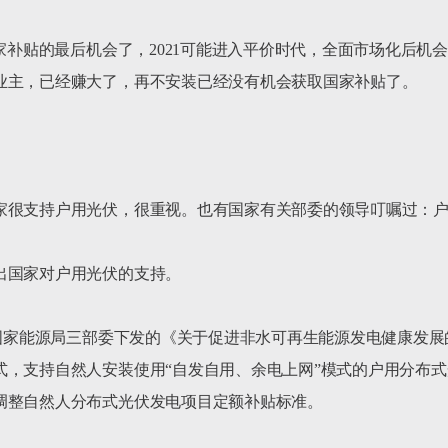
国家补贴的最后机会了，2021可能进入平价时代，全面市场化后
业主，已经赚大了，再不安装已经没有机会获取国家补贴了。

家很支持户用光伏，很重视。也有国家有关部委的领导叮嘱过：户
国家对户用光伏的支持。

和国家能源局三部委下发的《关于促进非水可再生能源发电健康发
式，支持自然人安装使用“自发自用、余电上网”模式的户用分布
调整自然人分布式光伏发电项目定额补贴标准。
