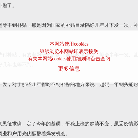
贴了。

是等不到补贴，那是因为国家的补贴目录隔好几年才下发一次，
本网站使用cookies
继续浏览本网站即表示接受
垫付补贴，有的电网垫付的起，而且政策给力，就会半年一发、
有关本网站cookies使用细则请点击查阅
几年也等不到。

更多信息
一发，对于那些几年都盼不到补贴的地方来说，起码一年到头能盼
策意见征求稿，定了今年的基调，平稳上涨的趋势不变，虽受疫情
业和户用光伏酝酿着爆发机会。
