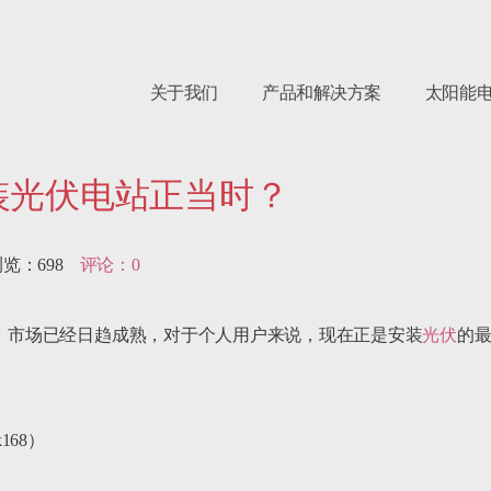
关于我们
产品和解决方案
太阳能
安装光伏电站正当时？
览：698    
评论：0
今，市场已经日趋成熟，对于个人用户来说，现在正是安装
光伏
的
68）
