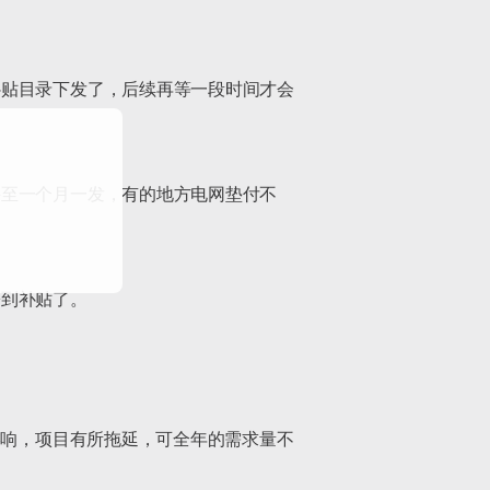
补贴目录下发了，后续再等一段时间才会
甚至一个月一发，有的地方电网垫付不
到补贴了。

影响，项目有所拖延，可全年的需求量不