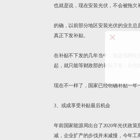
也就是说，现在安装光伏，不会被拖欠补
的确，以前部分地区安装光伏的业主总
真正下发补贴。

在补贴不下发的几年当中，都是电网在
起，就只能等财政部的补贴下发，自然好
现在不一样了，国家已经明确补贴一年
3、或成享受补贴最后机会

年前国家能源局出台了2020年光伏政
减，企业扩产的步伐并未减慢，今年工商