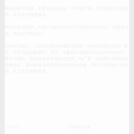
多晶硅美元价格，主要反应多晶硅「非中国产地」对应的美元价格范
围，非人民币价格换算。

电池片美元高价，PERC/TOPConM10尺寸电池片对应皆以「东南亚产
地」电池片价格为主。

组件环节部分，人民币价格为中国内需报价，均价以当周交付出厂价
格（不含内陆运输费用）为主。主要统计当期时间内交付的分布式、
集中式项目，高低价依据市场状态反映二线厂家、或者部分前期项目
价格为主；美元价格为非中国地区的海外价格，并以FOB报价不含关
税，非人民币价格换算。

关于我们
产品和解决方案