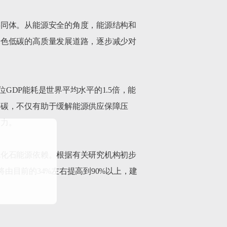
共同体。从能源安全的角度，能源结构和
绿色低碳的高质量发展道路，逐步减少对
GDP能耗是世界平均水平的1.5倍，能
降碳，不仅有助于缓解能源供应保障压
力。

脱化石能源依赖。根据有关研究机构初步
将由目前的34%左右提高到90%以上，建