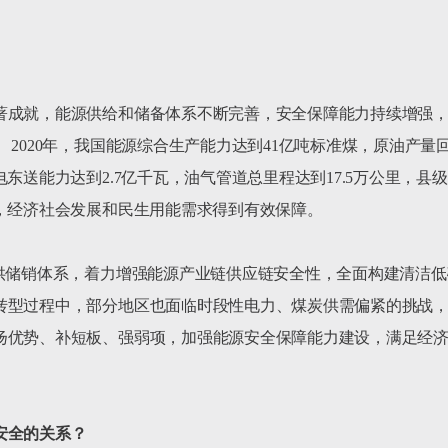
著成就，能源供给和储备体系不断完善，安全保障能力持续增强
2020年，我国能源综合生产能力达到41亿吨标准煤，原油产量回升
电东送能力达到2.7亿千瓦，油气管道总里程达到17.5万公里，
，经济社会发展和民生用能需求得到有效保障。

产供储销体系，着力增强能源产业链供应链安全性，全面构建清洁
转型过程中，部分地区也面临时段性电力、煤炭供需偏紧的挑战
扬优势、补短板、强弱项，加强能源安全保障能力建设，满足经
安全的关系？