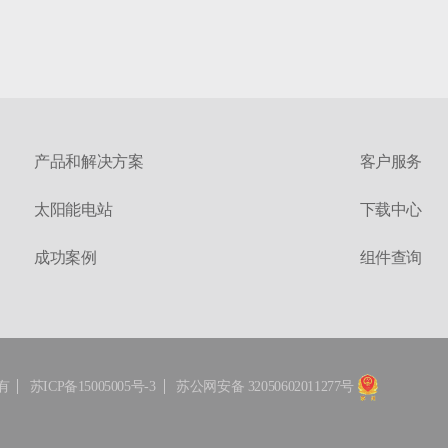
产品和解决方案
客户服务
太阳能电站
下载中心
成功案例
组件查询
有
苏ICP备15005005号-3
苏公网安备 32050602011277号