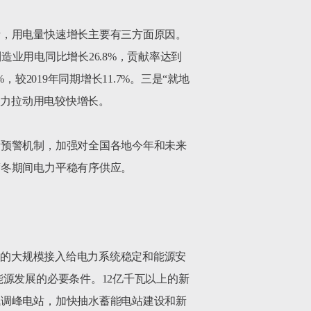
析，用电量快速增长主要有三方面原因。
造业用电同比增长26.8%，贡献率达到
2019年同期增长11.7%。三是“就地
力拉动用电较快增长。

衡预警机制，加强对全国各地今年和未来
冬期间电力平稳有序供应。

源的大规模接入给电力系统稳定和能源安
源发展的必要条件。12亿千瓦以上的新
气调峰电站，加快抽水蓄能电站建设和新