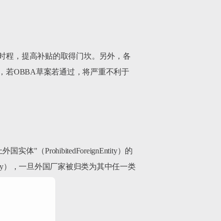
网时程，提高补贴的取得门坎。另外，各
，若OBBA草案若通过，将严重不利于
hibitedForeignEntity）的
cedEntity），一旦外国厂家被归类为其中任一类