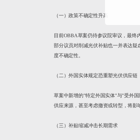
（一）政策不确定性升高

目前OBBA草案仍待参议院审议，最
部分议员对削减光伏补贴也一并表达疑
度不确定性。

（二）外国实体规定恐重塑光伏供应链

草案中新增的"特定外国实体"与"受外
供应来源，甚至考虑撤资或转型，将影
（三）补贴缩减冲击长期需求
