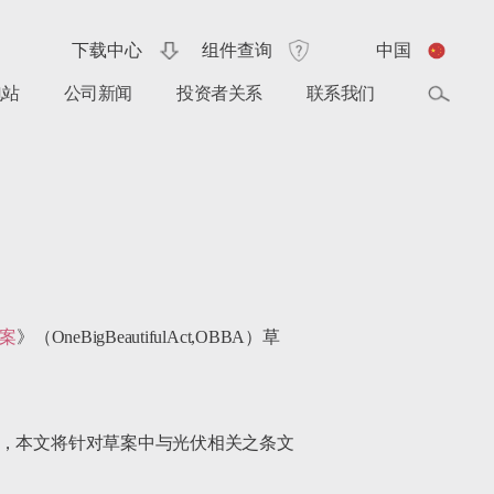
下载中心
组件查询
中国
电站
公司新闻
投资者关系
联系我们
案
》（OneBigBeautifulAct,OBBA）草
响，本文将针对草案中与光伏相关之条文