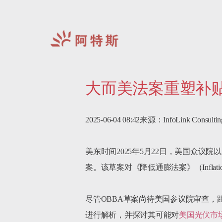
阿
特
大而美法案重塑补贴
斯-
中
国
2025-06-04 08:42来源：InfoLink Consulting
美东时间2025年5月22日，美国众议院
案。该草案对《降低通膨法案》（InflationR
尽管OBBA草案尚待美国参议院审查
进行解析，并探讨其可能对
美国光伏市