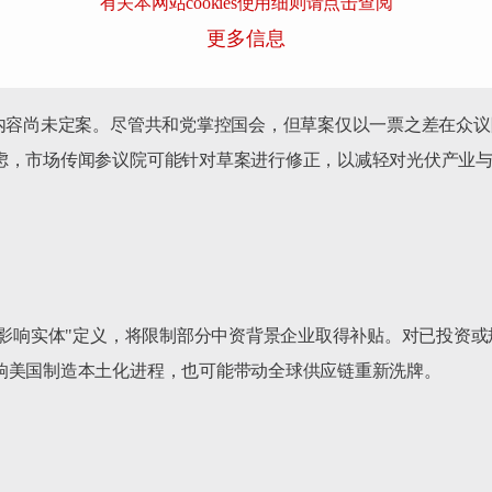
有关本网站cookies使用细则请点击查阅
更多信息
终内容尚未定案。尽管共和党掌控国会，但草案仅以一票之差在众
虑，市场传闻参议院可能针对草案进行修正，以减轻对光伏产业
国影响实体"定义，将限制部分中资背景企业取得补贴。对已投资
响美国制造本土化进程，也可能带动全球供应链重新洗牌。
