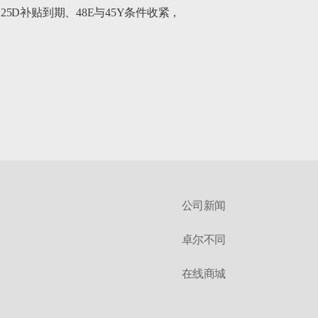
D补贴到期、48E与45Y条件收紧，
公司新闻
卓尔不同
在线商城