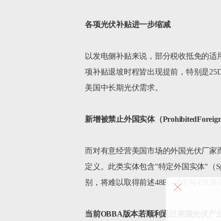
各项光伏补贴进一步缩减
以发电侧补贴来说，部分税收抵免的适用
项补贴退坡时程皆出现提前，特别是25
美国中长期光伏需求。

新增被禁止外国实体（ProhibitedForeign
而对有意经营美国市场的外国光伏厂家而言，本
定义。此类实体包含"特定外国实体"（Specifi
别，将难以取得前述48E、45Y与45
当前OBBA版本若顺利通过美国光伏产