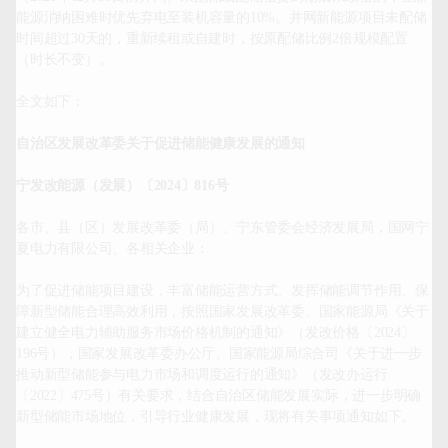
能源消纳困难时优先弃电至装机容量的10%。并网新能源项目未配储
时间超过30天的，重新续租或自建时，按原配储比例2倍规模配置
（时长不变）。

全文如下：

自治区发展改革委关于促进储能健康发展的通知
宁发改能源（发展）〔
2024
〕
816
号
各市、县（区）发展改革委（局）、宁东管委会经济发展局，国网宁
夏电力有限公司、各相关企业：

为了促进储能项目建设，丰富储能运营方式、发挥储能调节作用、保
障新型储能合理高效利用，按照国家发展改革委、国家能源局《关于
建立健全电力辅助服务市场价格机制的通知》（发改价格〔2024〕
196号），国家发展改革委办公厅、国家能源局综合司《关于进一步
推动新型储能参与电力市场和调度运行的通知》（发改办运行
〔2022〕475号）有关要求，结合自治区储能发展实际，进一步明确
新型储能市场地位，引导行业健康发展，现将有关事项通知如下。
