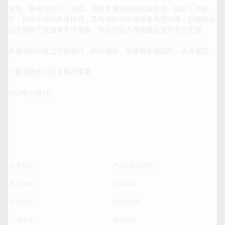
各地、各有关部门、单位，按照本通知细化政策举措，抓好工作落
实，执行中遇到具体情况，及时与自治区发展改革委沟通，以确保自
治区储能产业健康有序发展，为新型电力系统建设发挥有力支撑。

本通知自印发之日起施行，执行期间，国家有新规定的，从其规定。

宁夏回族自治区发展改革委

2024年11月4日		
关于我们
产品和解决方案
客户服务
公司新闻
全球布局
太阳能电站
下载中心
卓尔不同