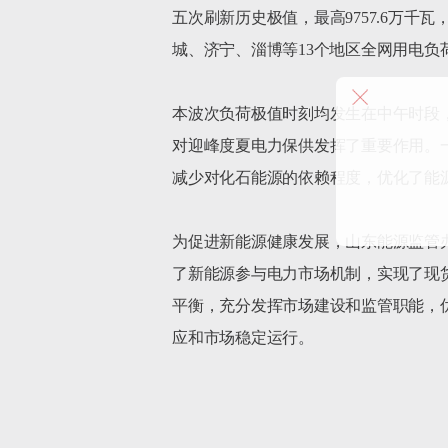
五次刷新历史极值，最高9757.6万千瓦
城、济宁、淄博等13个地区全网用电负
本波次负荷极值时刻均发生在中午时段，五次极
对迎峰度夏电力保供发挥了重要作用。
减少对化石能源的依赖程度，优化了能
为促进新能源健康发展，山东能源监管
了新能源参与电力市场机制，实现了现
平衡，充分发挥市场建设和监管职能，
应和市场稳定运行。		