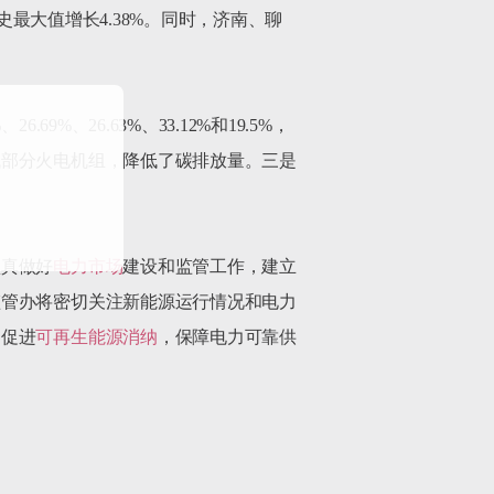
历史最大值增长4.38%。同时，济南、聊
、26.63%、33.12%和19.5%，
代部分火电机组，降低了碳排放量。三是


认真做好
电力市场
建设和监管工作，建立
监管办将密切关注新能源运行情况和电力
，促进
可再生能源消纳
，保障电力可靠供