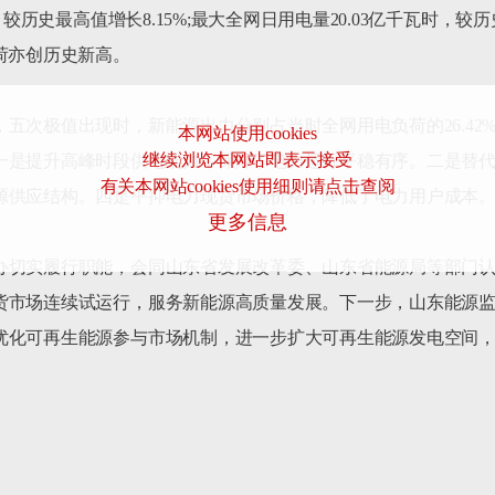
，较历史最高值增长8.15%;最大全网日用电量20.03亿千瓦时，较
荷亦创历史新高。

值出现时，新能源出力分别占当时全网用电负荷的26.42%、26.69%
本网站使用cookies
继续浏览本网站即表示接受
一是提升高峰时段供电能力，保障了电力运行平稳有序。二是替
有关本网站cookies使用细则请点击查阅
源供应结构。四是平抑电力现货市场价格，降低了电力用户成本。
更多信息
办切实履行职能，会同山东省发展改革委、山东省能源局等部门
货市场连续试运行，服务新能源高质量发展。下一步，山东能源
优化可再生能源参与市场机制，进一步扩大可再生能源发电空间