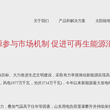
关于我们
产品和解决方案
太阳能
源参与市场机制 促进可再生能源
战略目标、大力推进生态文明建设，采取有力举措推动新能源实现
风电1977万千瓦，光伏3714万千瓦)，今年以来新能源最大发电电力
发力，叠加气温高于往年等因素，山东用电负荷显著攀升并持续保