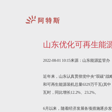
阿
特
山东优化可再生能
斯-
中
国
2022-08-01 10:15来源：山东能源监管办

近年来，山东认真贯彻党中央“双碳”
和可再生能源装机总量6329万千瓦(其中，
瓦时，同比增长12.2%、23.2%。

6月以来，随着经济发展各项措施逐步