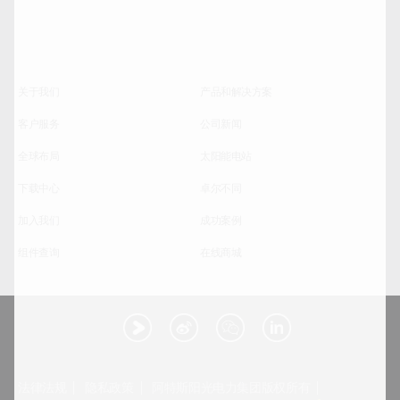
关于我们
产品和解决方案
客户服务
公司新闻
全球布局
太阳能电站
下载中心
卓尔不同
加入我们
成功案例
组件查询
在线商城
法律法规
隐私政策
阿特斯阳光电力集团版权所有