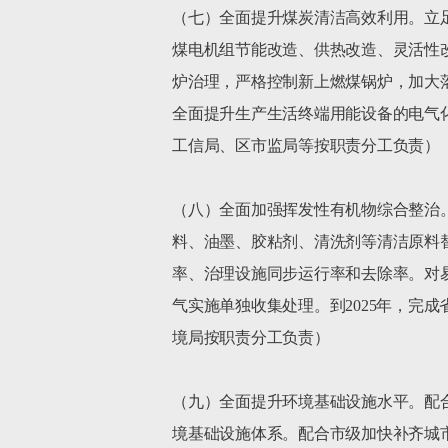
（七）全面提升煤炭清洁高效利用。立
煤电机组节能改造、供热改造、灵活性
炉治理，严格控制新上燃煤锅炉，加大
全面提升生产生活终端用能设备的电气化
工信局、区市监局等按职责分工负责）

（八）全面加强挥发性有机物综合整治
料、油墨、胶粘剂、清洗剂等清洁原料
率、治理设施同步运行率和去除率。对
气实施单独收集处理。到2025年，完
境局按职责分工负责）

（九）全面提升环境基础设施水平。配
境基础设施体系。配合市级加快补齐城