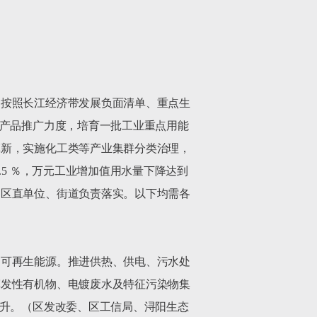
。按照长江经济带发展负面清单、重点生
备产品推广力度，培育一批工业重点用能
革新，实施化工类等产业集群分类治理，
5 ％，万元工业增加值用水量下降达到
各区直单位、街道负责落实。以下均需各
用可再生能源。推进供热、供电、污水处
挥发性有机物、电镀废水及特征污染物集
提升。（区发改委、区工信局、浔阳生态