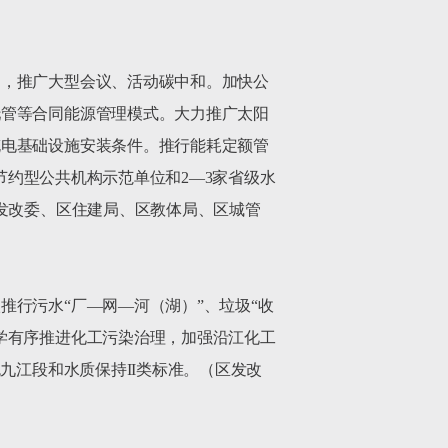
），推广大型会议、活动碳中和。加快公
托管等合同能源管理模式。大力推广太阳
充电基础设施安装条件。推行能耗定额管
家节约型公共机构示范单位和2—3家省级水
发改委、区住建局、区教体局、区城管
行污水“厂—网—河（湖）”、垃圾“收
学有序推进化工污染治理，加强沿江化工
九江段和水质保持II类标准。（区发改