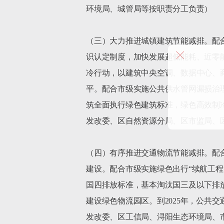
环境局、城管局等按职责分工负责）

（三）大力推进城镇建筑节能减排。配
识认定制度，加快发展超低能耗、近零
冷行动，以建筑中央空调、数据中心、
平。配合市级实施公共供水管网漏损治理
筑全面执行绿色建筑标准，绿色高效制
发改委、区自然资源分局、区市监局、区
（四）有序推进交通物流节能减排。配
建设。配合市级实施绿色出行“续航工
国四排放标准，基本淘汰国三及以下排
建设绿色物流园区。到2025年，公共
发改委、区工信局、浔阳生态环境局、