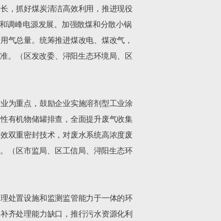
增长，抓好煤炭清洁高效利用，推进现役
急和调峰电源发展。加强散煤和分散小锅
升用气总量。统筹推进煤改电、煤改气，
标准。（区发改委、浔阳生态环境局、区
行业为重点，鼓励企业实施溶剂型工业涂
发性有机物储罐排查，全面提升废气收集
高效双重密封技术，对废水系统高浓度废
求。（区市监局、区工信局、浔阳生态环
处理处置设施和监测监管能力于一体的环
快补齐处理能力缺口，推行污水资源化利