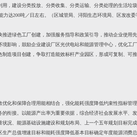
用，建设分类投放、分类收集、分类运输、分类处理的生活垃圾处
理能力达200吨／日左右。（区城管局、浔阳生态环境局、区发改委
快推进绿色工厂创建，加强服务指导和政策引导，推动企业使用
环境影响，鼓励企业建设厂区光伏电站和能源管理中心，优化工
色制造项目创建，争取打造能效标杆产业园区，形成可复制、可
效优化和保障合理用能相结合，强化能耗强度降低约束性指标管
务的衔接。以能源产出率为重要依据，综合经济社会发展水平、
量状况、能源基础设施建设和规划布局、上一个五年规划目标完
区生产总值增速目标和能耗强度降低基本目标确定年度能源消费