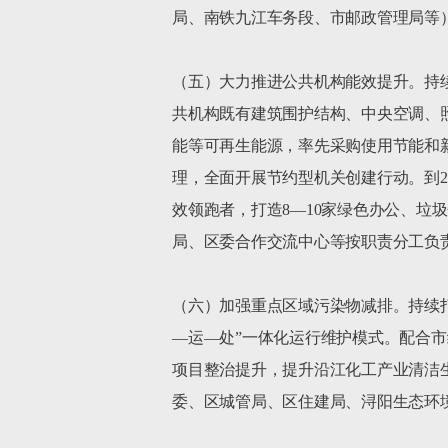
局、南铁九江车务段、市邮政管理局等）
（五）大力推进公共机构能效提升。持
共机构既有建筑围护结构、中央空调、
能等可再生能源，率先采购使用节能和
理，全面开展节约型机关创建行动。到20
效领跑者，打造8—10家绿色办公、
局、区委合作交流中心等按职责分工负责
（六）加强重点区域污染物减排。持续
—运—处”一体化运行维护模式。配合
项目整治提升，提升沿江化工产业清洁生
委、区城管局、区住建局、浔阳生态环