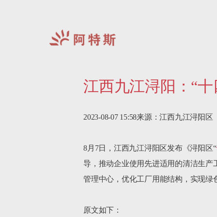
阿
特
江西九江浔阳：“十
斯-
中
国
2023-08-07 15:58来源：江西九江浔阳区

8月7日，江西九江浔阳区发布《浔阳区“
导，推动企业使用先进适用的清洁生产
管理中心，优化工厂用能结构，实现绿色
原文如下：
