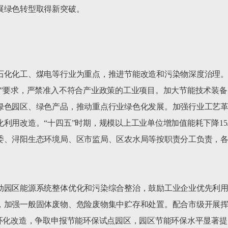
绿色转型取得新突破。

石化化工、煤电等行业为重点，推进节能改造和污染物深度治理
单”要求，严禁准入不符合产业政策的工业项目。加大节能技术装
绿色园区、绿色产品，推动重点行业绿色化发展。加强行业工艺
利用改造。“十四五”时期，规模以上工业单位增加值能耗下降15.
委、浔阳生态环境局、区市监局、区农水局等按职责分工负责，
动园区能源系统整体优化和污染综合整治，鼓励工业企业优先利
，加强一般固体废物、危险废物集中贮存和处置。配合市级开展
循环化改造，争取申报节能环保试点园区，园区节能环保水平显著