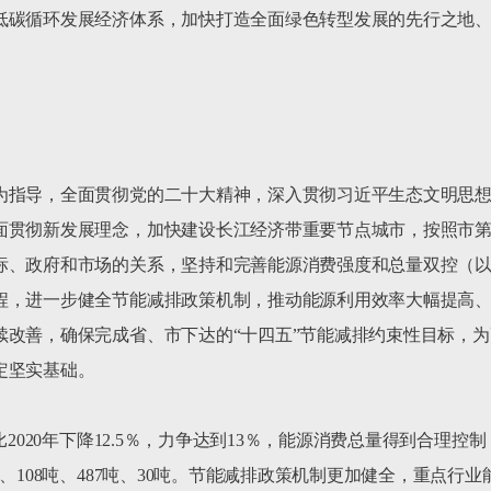
低碳循环发展经济体系，加快打造全面绿色转型发展的先行之地
为指导，全面贯彻党的二十大精神，深入贯彻习近平生态文明思
面贯彻新发展理念，加快建设长江经济带重要节点城市，按照市
标、政府和市场的关系，坚持和完善能源消费强度和总量双控（
程，进一步健全节能减排政策机制，推动能源利用效率大幅提高
改善，确保完成省、市下达的“十四五”节能减排约束性目标，为
坚实基础。

比2020年下降12.5％，力争达到13％，能源消费总量得到合理
、108吨、487吨、30吨。节能减排政策机制更加健全，重点