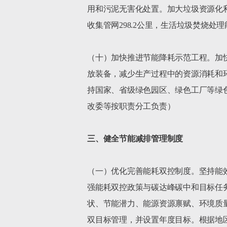
用和污泥无害化处置。加大垃圾资源化利
收集管网298.2公里，生活垃圾焚烧处
（十）加快推进节能降耗示范工程。加
放装备，减少生产过程中的资源消耗和
持国家、省级绿色园区、绿色工厂等绿
改委等按职责分工负责）

三、健全节能减排管理制度
（一）优化完善能耗双控制度。坚持能
强能耗双控政策与碳达峰碳中和目标任
状、节能潜力、能源资源禀赋、环境质
双目标管理，并设置年度目标。根据地