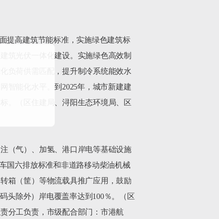
全面提高建筑节能标准，实施绿色建筑标
、建筑光伏一体化建设。实施绿色高效制
优化负荷供需匹配，提升制冷系统能效水
智能化水平。到2025年，城市新建建
达标。（区住建局、浔阳生态环境局、区
加注（气）、加氢、港口岸电等基础设施
汽车国六排放标准和非道路移动柴油机械
周转箱（筐）等物流载具推广应用，鼓励
码头除外）岸电覆盖率达到100％。（区
职责分工负责，市级配合部门：市港航