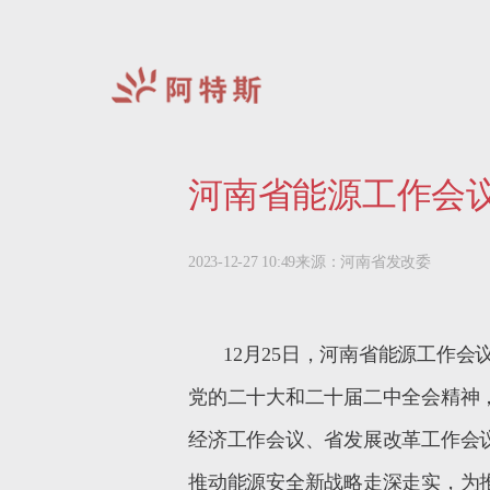
阿
特
河南省能源工作会
斯-
中
国
2023-12-27 10:49
来源：河南省发改委
12
月
25
日，河南省能源工作会
党的二十大和二十届二中全会精神
经济工作会议、省发展改革工作会
推动能源安全新战略走深走实，为