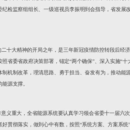
委纪检监察组组长、一级巡视员李振明到会指导，省发展
的二十大精神的开局之年，是三年新冠疫情防控转段后经
按照省委省政府决策部署，锚定
“
两个确保
”
、深入实施
“
十
体制机制改革，理清思路、勇于担当、奋发有为，推动能
的能源支撑。
作意义重大，全省能源系统要认真学习领会省委十一届六
抓好贯彻落实，做到心中有数，按照
“
系统方案、方案系统