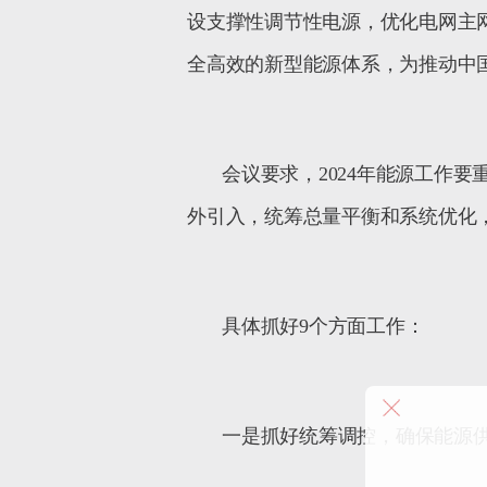
设支撑性调节性电源，优化电网主
全高效的新型能源体系，为推动中
会议要求，
2024
年能源工作要
外引入，统筹总量平衡和系统优化
具体抓好
9
个方面工作：
一是抓好统筹调控，确保能源