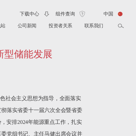
下载中心
组件查询
中国
电站
公司新闻
投资者关系
联系我们
新型储能发展
特色社会主义思想为指导，全面落实
贯彻落实省委十一届六次全会暨省委
势，安排
2024
年能源重点工作，扎实
革委党组书记、主任马健出席会议并