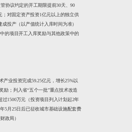
管协议约定的开工期限提前30天、90
万元；对固定资产投资1亿元以上的独立供
上建成投产（以产值统计入库时间为准）
款中的项目开工入库奖励与其他政策中的
产业投资完成59.25亿元，增长25%以
奖励；列入省“五个一批”重点技术改造
1500万元（投资项目列入计划起2年
年5月25日后已征收城市基础设施配套费
财政局）
