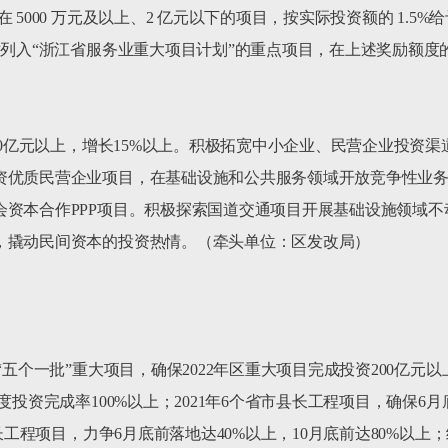
 5000 万元及以上、2 亿元以下的项目，按实际投资额的 1.5
对列入“浙江省服务业重大项目计划”的重点项目，在上述奖励额度的
220亿元以上，增长15%以上。积极拓宽中小企业、民营企业投资
资优质民营企业项目，在基础设施和公共服务领域开放竞争性业
资本合作PPP项目。积极探索国道交通项目开展基础设施领域不动
，撬动民间资本的投资热情。（牵头单位：区发改局）

“五个一批”重大项目，确保2022年区重大项目完成投资200亿元
度投资完成率100%以上；2021年6个省市县长工程项目，确保6
长工程项目，力争6月底前落地达40%以上，10月底前达80%以上；