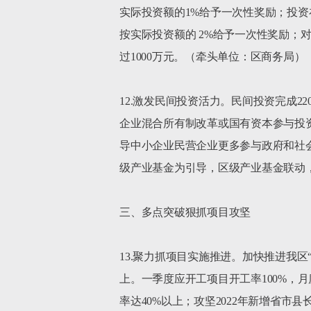
实际投资额的1%给予一次性奖励；投资在
按实际投资额的 2%给予一次性奖励；
过1000万元。（牵头单位：区商务局）

12.激发民间投资活力。民间投资完成
企业混合所有制改革或国有资本参与投
导中小企业民营企业更多参与政府和社会
级产业基金为引导，区级产业基金联动
三、多点突破狠抓项目攻坚

13.聚力抓项目实施推进。加快推进我区
上。一季度应开工项目开工率100%，月
率达40%以上；攻坚2022年新增省市县