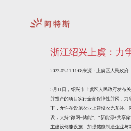
阿
特
浙江绍兴上虞：力争2
斯-
中
国
2022-05-11 11:08来源：上虞区人民政府

5月11日，绍兴市上虞区人民政府发布
并投产的项目实行全额保障性并网，力争
下，允许在设施农业上建设农光互补、
设，支持“微网+储能”、“新能源+共
主建设储能设施。加强储能制造企业与