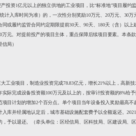
资产投资1亿元以上的独立供地的工业项目，比“标准地”项目履约监
资统计入库时间为准）的，一次性分别奖励10万元、20万元、30
同或履约监管合同约定期限提前30天、90天、180天（含）以
、60万元。对提前投产的项目主体，重点保障后续项目要素。本条
信局）

大工业项目，制造业投资完成78.83亿元，增长21%以上，高新技术
实际完成设备投资额100万元及以上的，按审计投资额的8%给予
项目计划的增加2个百分点。单个项目当年设备投入奖励最高不超过
入库并经属地认定后，城市基础设施配套费予以全额返还。2021
的，予以退还。（牵头单位：区经信局、区科技局、区建设局、区