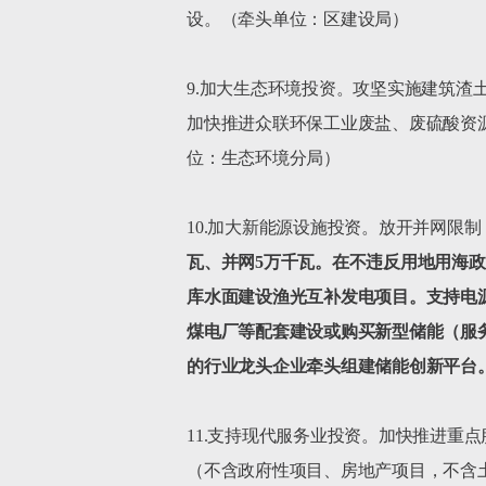
设。（牵头单位：区建设局）

9.加大生态环境投资。攻坚实施建筑渣
加快推进众联环保工业废盐、废硫酸资源
位：生态环境分局）

10.加大新能源设施投资。放开并网限制
瓦、并网
5
万千瓦。在不违反用地用海政
库水面建设渔光互补发电项目。支持电
煤电厂等配套建设或购买新型储能（服
的行业龙头企业牵头组建储能创新平台
11.支持现代服务业投资。加快推进重点
（不含政府性项目、房地产项目，不含土地