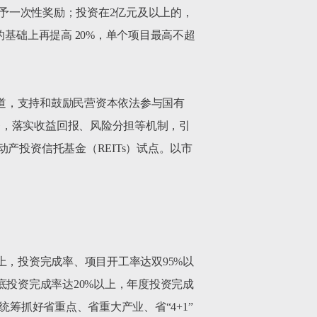
%给予一次性奖励；投资在2亿元及以上的，
基础上再提高 20%，单个项目最高不超
渠道，支持和鼓励民营资本依法参与国有
务，落实收益回报、风险分担等机制，引
产投资信托基金（REITs）试点。以市
以上，投资完成率、项目开工率达双95%以
月底投资完成率达20%以上，年度投资完成
统筹抓好省重点、省重大产业、省“4+1”