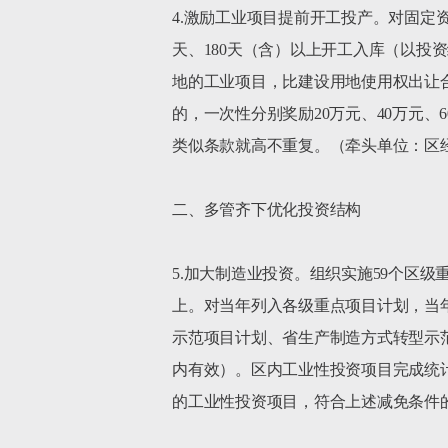
4.激励工业项目提前开工投产。对固定
天、180天（含）以上开工入库（以投
地的工业项目，比建设用地使用权出让合
的，一次性分别奖励20万元、40万元
类似条款就高不重复。（牵头单位：区经
二、多管齐下优化投资结构

5.加大制造业投资。组织实施59个区级重
上。对当年列入各级重点项目计划，当年
示范项目计划、省生产制造方式转型示范
内有效）。区内工业性投资项目完成统计
的工业性投资项目，符合上述减免条件