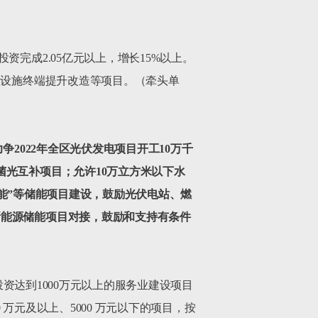
完成2.05亿元以上，增长15%以上。
理设施终端提升改造等项目。（牵头单
力争
2022
年全区光伏发电项目开工
10
万千
菌光互补项目；允许
10
万立方米以下水
能
”
等储能项目建设，鼓励光伏电站、燃
新能源储能项目对接，鼓励和支持有条件
投资达到1000万元以上的服务业建设项目
万元及以上、5000 万元以下的项目，按