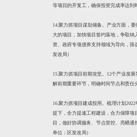
等项目的开复工，确保投资完成率达到时
14.聚力抓项目谋划储备。产业方面，
大的项目，加快项目签约落地，争取纳入
资、政府专项债券支持领域为导向，筛
发改局）

15.聚力抓项目前期攻坚。12个产业
解前期重要环节，明确时间节点和责任
16.聚力抓项目建成投用。梳理计划2
提下，全力提速工程建设，合力保障项目
目，做好协调服务、节点管控、亮晒通
单位：区发改局）
