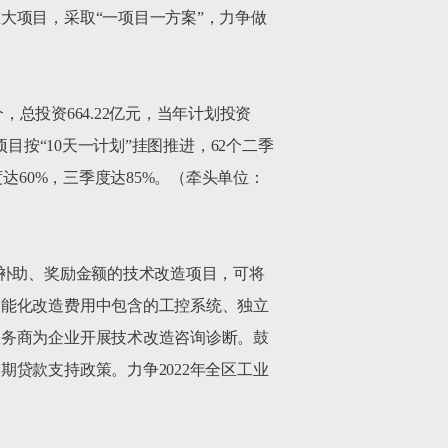
大项目，采取“一项目一方案”，力争做
，总投资664.22亿元，当年计划投资
开工项目按“10天一计划”挂图推进，62个二季
达60%，三季度达85%。（牵头单位：
府补助、奖励金额的技术改造项目，可将
智能化改造费用中包含的工控系统、独立
服务商为企业开展技术改造咨询诊断。鼓
贷款支持政策。力争2022年全区工业