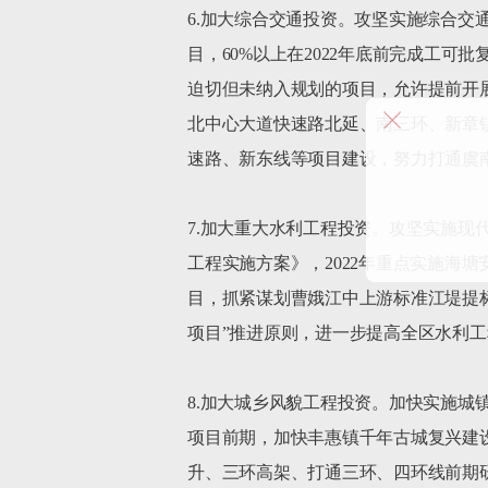
6.加大综合交通投资。攻坚实施综合交通
目，60%以上在2022年底前完成工
迫切但未纳入规划的项目，允许提前开
北中心大道快速路北延、南三环、新章
速路、新东线等项目建设，努力打通虞
7.加大重大水利工程投资。攻坚实施现代
工程实施方案》，2022年重点实施海
目，抓紧谋划曹娥江中上游标准江堤提
项目”推进原则，进一步提高全区水利工
8.加大城乡风貌工程投资。加快实施城
项目前期，加快丰惠镇千年古城复兴建
升、三环高架、打通三环、四环线前期