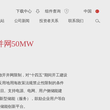
下载中心
组件查询
中国
电站
公司新闻
投资者关系
联系我们
并网50MW
放开并网限制，对“十四五”期间开工建设
违反用地用海政策法规禁止性限制的条件
项目。支持电源、电网、用户侧储能建
买新型储能（服务），鼓励企业用户等自
储能创新平台。
