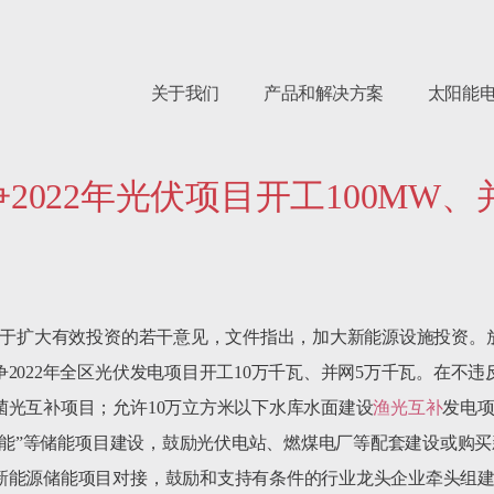
关于我们
产品和解决方案
太阳能
022年光伏项目开工100MW、
关于扩大有效投资的若干意见，文件指出，加大新能源设施投资。
2022年全区光伏发电项目开工10万千瓦、并网5万千瓦。在不
菌光互补项目；允许10万立方米以下水库水面建设
渔光互补
发电
享储能”等储能项目建设，鼓励光伏电站、燃煤电厂等配套建设或购
新能源储能项目对接，鼓励和支持有条件的行业龙头企业牵头组建