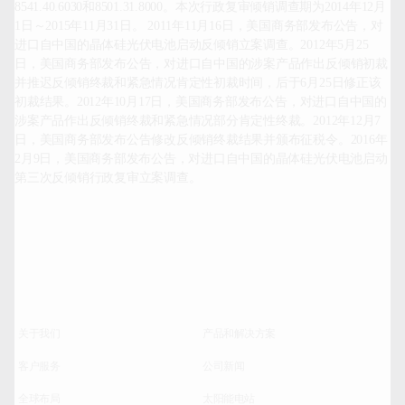
8541.40.6030和8501.31.8000。本次行政复审倾销调查期为2014年12月
1日～2015年11月31日。 2011年11月16日，美国商务部发布公告，对
进口自中国的晶体硅光伏电池启动反倾销立案调查。2012年5月25
日，美国商务部发布公告，对进口自中国的涉案产品作出反倾销初裁
并推迟反倾销终裁和紧急情况肯定性初裁时间，后于6月25日修正该
初裁结果。2012年10月17日，美国商务部发布公告，对进口自中国的
涉案产品作出反倾销终裁和紧急情况部分肯定性终裁。2012年12月7
日，美国商务部发布公告修改反倾销终裁结果并颁布征税令。2016年
2月9日，美国商务部发布公告，对进口自中国的晶体硅光伏电池启动
第三次反倾销行政复审立案调查。
关于我们
产品和解决方案
客户服务
公司新闻
全球布局
太阳能电站