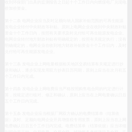
收到环保部门出具的监测报告之日起十个工作日内向燃煤电厂兑现电
价加价资金。

第十二条 电网企业应当及时足额向纳入国家补贴范围的可再生能源
发电企业转付中央财政等补贴。原则上电网企业在收到中央财政补贴
资金十个工作日内，按照有关要求及时兑付给可再生能源发电企业。
电网企业转付地方财政补贴有明确规定的，按照有关规定执行；没有
明确规定的，电网企业在收到地方财政补贴资金十个工作日内，及时
兑付给可再生能源发电企业。

第十三条 发电企业上网电量根据相关地区交易结算有关规定进行抄
录和确认，逐步实现发用双方抄表日历同期，原则上应当在次月初五
个工作日内完成。

第十四条 发电企业上网电费应当严格按照购售电合同的约定进行计
算，按规定进行核对、修正和确认，原则上应当在上网电量确认日后
五个工作日内完成。

第十五条 发电企业应当根据厂网双方确认的电费结算单（结算依
据）及时、足额向电网企业开具增值税专用发票，原则上应当在上网
电费确认日后五个工作日内完成。电费结算单（结算依据）应当详细