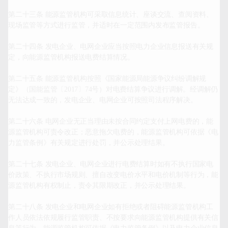
第二十三条 能源监管机构可采取信息统计、座谈交流、查阅资料、
现场监管等方式进行监管，并适时在一定范围内发布监管报告。

第二十四条 发电企业、电网企业应当按照电力企业信息报送有关规
定，向能源监管机构报送电费结算情况。

第二十五条 能源监管机构按照《国家能源局能源争议纠纷调解规
定》（国能监管〔2017〕74号）对电费结算争议进行调解。经调解仍
无法达成一致的，发电企业、电网企业可按照司法程序解决。

第二十六条 电网企业无正当理由未按合同约定支付上网电费的，能
源监管机构可责令改正；恶意拖欠电费的，能源监管机构可依据《电
力监管条例》有关规定进行处罚，并公示处理结果。

第二十七条 发电企业、电网企业进行电费结算时如有不执行国家电
价政策、不执行市场规则、擅自改变电价水平和电价机制等行为，能
源监管机构有权制止，责令其限期改正，并公示处理结果。

第二十八条 发电企业和电网企业如有拒绝或者阻碍能源监管机构工
作人员依法依规履行监管职责、不按要求向能源监管机构提供有关信