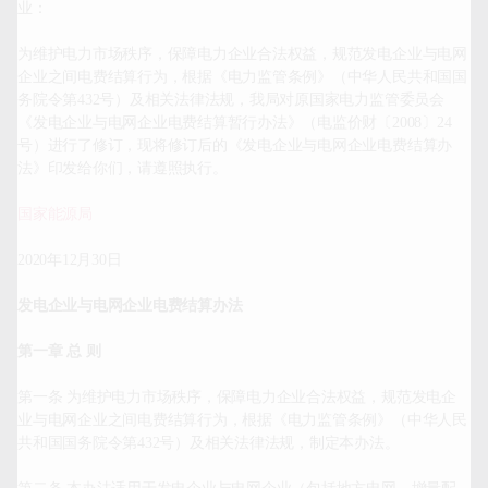
业：

为维护电力市场秩序，保障电力企业合法权益，规范发电企业与电网
企业之间电费结算行为，根据《电力监管条例》（中华人民共和国国
务院令第432号）及相关法律法规，我局对原国家电力监管委员会
《发电企业与电网企业电费结算暂行办法》（电监价财〔2008〕24
号）进行了修订，现将修订后的《发电企业与电网企业电费结算办
法》印发给你们，请遵照执行。

国家能源局
2020年12月30日

发电企业与电网企业电费结算办法
第一章 总 则
第一条 为维护电力市场秩序，保障电力企业合法权益，规范发电企
业与电网企业之间电费结算行为，根据《电力监管条例》（中华人民
共和国国务院令第432号）及相关法律法规，制定本办法。
