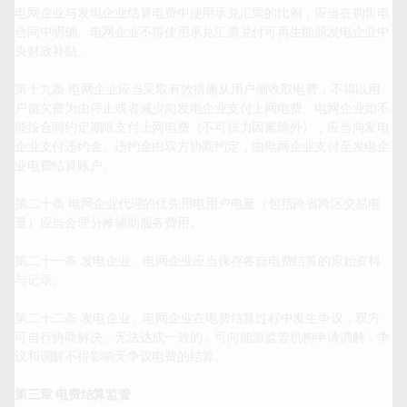
电网企业与发电企业结算电费中使用承兑汇票的比例，应当在购售电
合同中明确。电网企业不得使用承兑汇票兑付可再生能源发电企业中
央财政补贴。

第十九条 电网企业应当采取有效措施从用户侧收取电费，不得以用
户侧欠费为由停止或者减少向发电企业支付上网电费。电网企业如不
能按合同约定期限支付上网电费（不可抗力因素除外），应当向发电
企业支付违约金。违约金由双方协商约定，由电网企业支付至发电企
业电费结算账户。

第二十条 电网企业代理的优先用电用户电量（包括跨省跨区交易电
量）应当合理分摊辅助服务费用。

第二十一条 发电企业、电网企业应当保存各自电费结算的原始资料
与记录。

第二十二条 发电企业、电网企业在电费结算过程中发生争议，双方
可自行协商解决。无法达成一致的，可向能源监管机构申请调解，争
议和调解不得影响无争议电费的结算。

第三章 电费结算监管