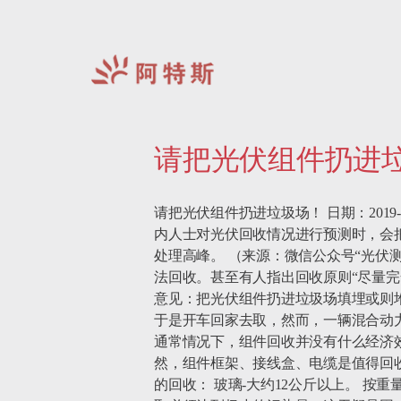
阿
特
请把光伏组件扔进
斯-
中
国
请把光伏组件扔进垃圾场！ 日期：2019-
内人士对光伏回收情况进行预测时，会把
处理高峰。 （来源：微信公众号“光伏测
法回收。甚至有人指出回收原则“尽量
意见：把光伏组件扔进垃圾场填埋或则
于是开车回家去取，然而，一辆混合动
通常情况下，组件回收并没有什么经济
然，组件框架、接线盒、电缆是值得回收
的回收： 玻璃-大约12公斤以上。 