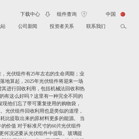
下载中心
组件查询
中国
电站
公司新闻
投资者关系
联系我们
术标准，光伏组件有25年左右的生命周期；业
落地算起，2025年光伏组件将迎来一场
的是对其进行回收利用，包括机械法回收和热
真的有这么好吗？这里有一种完全不同的
发现他们忘了带可重复使用的购物袋，
多。光伏组件回收利用也是类似的道理，
耗比提取出来的原材料更多的能源。 当
的价值 对于标准尺寸的60片光伏组件
，更何况还要从光伏组件中提取。玻璃提