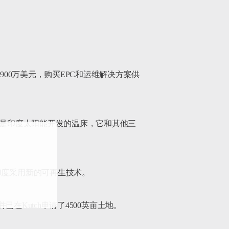
2900万美元，购买EPC和运维解决方案供
直是印度太阳能开发的温床，它和其他三
度采用新的可再生技术。

并已在Kutch申请了4500英亩土地。
