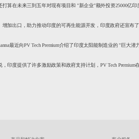
在未来三到五年对现有项目和 "新企业"额外投资25000亿印度卢
、增加出口，助力推动印度的可再生能源开发，印度政府还宣布了
ish Khanna最近向PV Tech Premium介绍了印度太阳能制造业的 "巨大潜力
度提供了许多激励政策和政府支持计划，PV Tech Premium