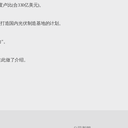
比(合330亿美元)。

打造国内光伏制造基地的计划。

"。

在此做了介绍。
