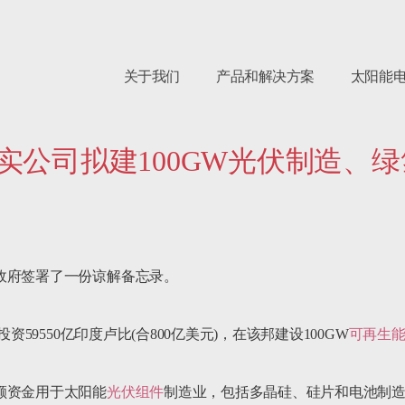
关于我们
产品和解决方案
太阳能
信实公司拟建100GW光伏制造、
府签署了一份谅解备忘录。

内投资59550亿印度卢比(合800亿美元)，在该邦建设100GW
可再生
额资金用于太阳能
光伏组件
制造业，包括多晶硅、硅片和电池制