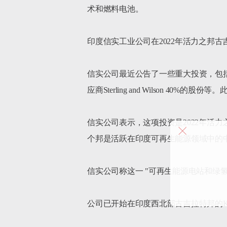
术和燃料电池。

印度信实工业公司在2022年活力之邦古
信实公司最近公告了一些重大投资，包括收购
应商Sterling and Wilson 40
信实公司表示，这项投资是2022年活
个邦是活跃在印度可再生能源领域中的中
信实公司称这一 "可再生能源电站和绿
公司已开始在印度西北部古吉拉特邦的Kutch、