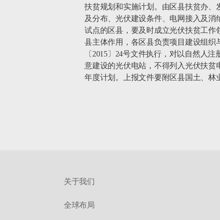
扶贫规划和实施计划。由区县扶贫办、
及分布、光伏建设条件、电网接入及消
试点的区县，要及时成立光伏扶贫工作
县主体作用，各区县负责项目建设组织
〔2015〕24号文件执行，对以自然
意建设的光伏电站，不得列入光伏扶贫电
年度计划。上报文件要附区县国土、林
关于我们
全球布局