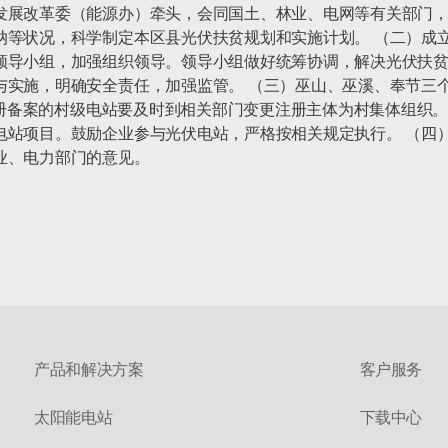
发展改革委（能源办）牵头，会同国土、林业、电网等有关部门
纳等状况，科学制定本区县光伏扶贫规划和实施计划。 （二）成
领导小组，加强组织领导。领导小组做好统筹协调，解决光伏扶
与实施，明确安全责任，加强监管。 （三）巫山、巫溪、奉节三
人注册备案的村级电站要及时到相关部门变更注册主体为村集体组织。
站项目。鼓励企业参与光伏电站，严格按相关规定执行。 （四）各区
业、电力部门的意见。
产品和解决方案
客户服务
太阳能电站
下载中心