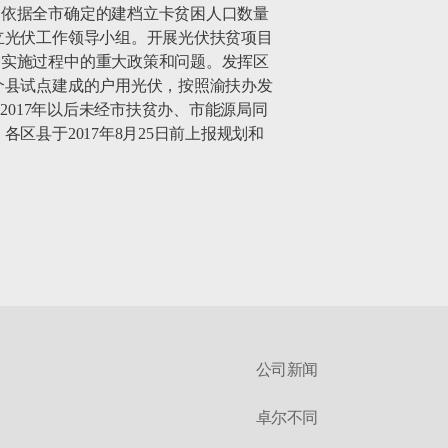
，依据全市确定的建档立卡贫困人口数量
立光伏工作领导小组。开展光伏扶贫项目
贫实施过程中的重大政策和问题。发挥区
个县试点建成的户用光伏，按照渝扶办发
2017年以后未经市扶贫办、市能源局同
县于2017年8月25日前上报规划和
公司新闻
卓尔不同