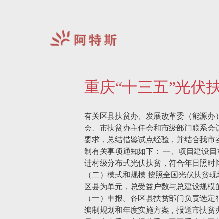
阿
特
重庆“十三五”光伏
斯-
中
国
有关区县扶贫办、发展改革委（能源办
会、市扶贫办主任会和市级部门联系会议
要求，总结借鉴试点经验，并结合我市
制有关事项通知如下： 一、项目建设目
进村级分布式光伏扶贫，符合年日照时间
（二）模式和规模 按照全国光伏扶贫现
区县为单元，总受益户数与总建设规模的
（一）申报。各区县扶贫部门负责选定
编制规划和年度实施方案，报送市扶贫