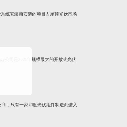
顶光伏系统安装商安装的项目占屋顶光伏市场
ergy公司是2021年规模最大的开放式光伏
供应商，只有一家印度光伏组件制造商进入