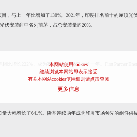
光伏项目，与上一年比增加了138%。2021年，印度排名前十的屋
公司在屋顶光伏安装商中名列前茅，占总安装量的20%。

增长222%，成为有记录以来第二高的一年。First Partner En
本网站使用cookies
继续浏览本网站即表示接受
有关本网站cookies使用细则请点击查阅
更多信息
进口量大幅增长了641%。隆基连续两年成为印度市场领先的组件