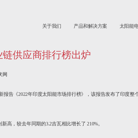
关于我们
产品和解决方案
太阳能
产业链供应商排行榜出炉
伏网

rch发布了其最新报告《2022年印度太阳能市场排行榜》，该报告发布了
新高，较去年同期的3.2吉瓦相比增长了 210%。
