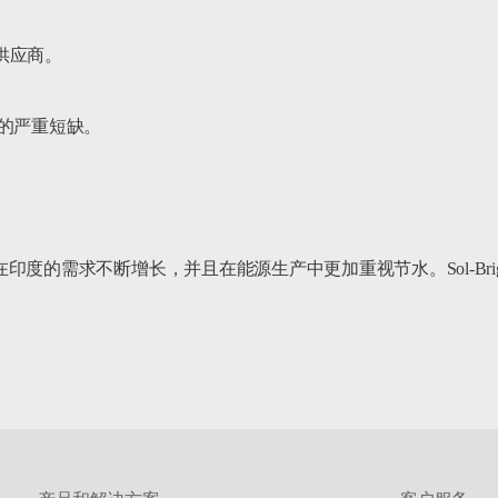
供应商。

的严重短缺。

需求不断增长，并且在能源生产中更加重视节水。Sol-Bright Pho