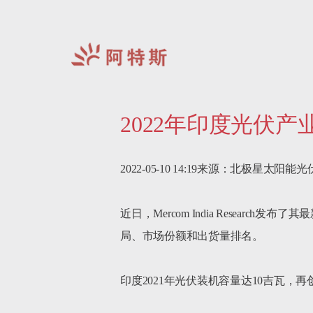
阿
特
2022年印度光伏
斯-
中
国
2022-05-10 14:19来源：北极星太阳能光
近日，Mercom India Resea
局、市场份额和出货量排名。

印度2021年光伏装机容量达10吉瓦，再创