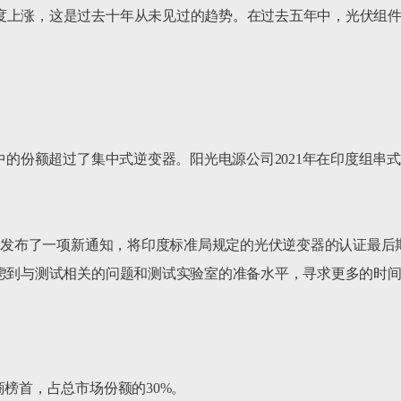
度上涨，这是过去十年从未见过的趋势。在过去五年中，光伏组
场中的份额超过了集中式逆变器。阳光电源公司2021年在印度组
发布了一项新通知，将印度标准局规定的光伏逆变器的认证最后期限从20
虑到与测试相关的问题和测试实验室的准备水平，寻求更多的时间
榜首，占总市场份额的30%。
