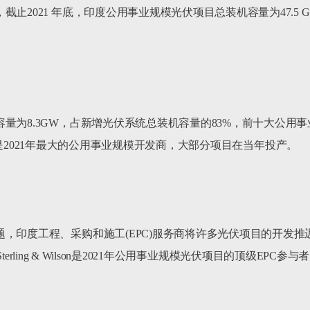
止2021 年底，印度公用事业规模光伏项目总装机容量为47.5 G
为8.3GW，占新增光伏系统总装机容量的83%，前十大公用事业
wer是2021年最大的公用事业规模开发商，大部分项目在当年投产。

印度工程、采购和施工(EPC)服务商将许多光伏项目的开发推迟到
terling & Wilson是2021年公用事业规模光伏项目的顶级EPC参与者