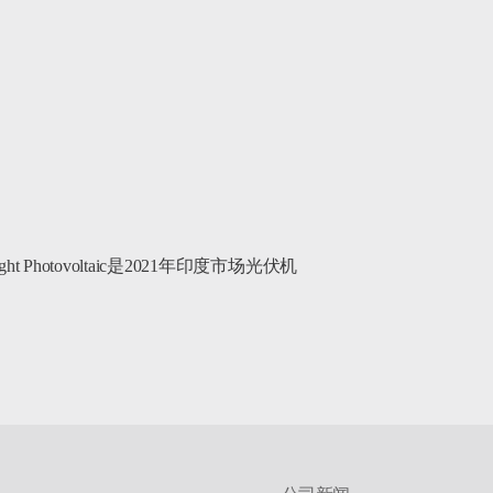
tovoltaic是2021年印度市场光伏机