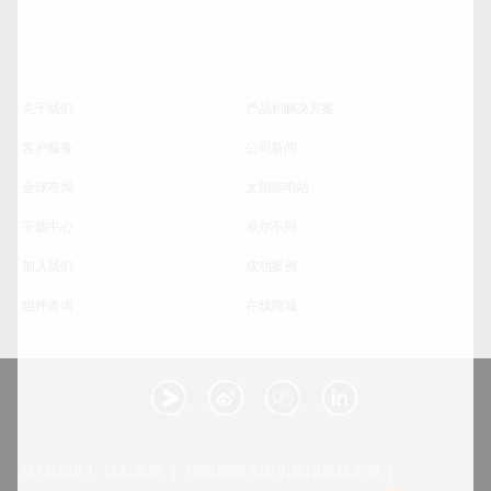
关于我们
产品和解决方案
客户服务
公司新闻
全球布局
太阳能电站
下载中心
卓尔不同
加入我们
成功案例
组件查询
在线商城
法律法规
隐私政策
阿特斯阳光电力集团版权所有