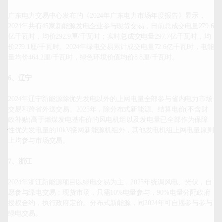
广东电力交易中心发布的《2024年广东电力市场年度报告》显示，
2024年共有45家新能源发电企业参与现货交易，日前总成交电量279.6
亿千瓦时，均价292.9厘/千瓦时；实时总成交电量297.7亿千瓦时，均
价279.1厘/千瓦时。2024年绿电交易累计成交电量72.6亿千瓦时，电能
量均价464.2厘/千瓦时，绿色环境价值均价8.8厘/千瓦时。

6、辽宁
2024年辽宁新能源除优先发电以外的上网电量全部参与省内电力市场
交易和跨省外送交易。2025年，除分布式新能源、结算电价(不含财
政补贴)高于燃煤发电基准价的风电机组以及发电量已全部作为保障
性优先发电量的10kV接网新能源机组外，其他发电机组上网电量原则
上均参与市场交易。

7、浙江
2024年浙江新能源项目以绿电交易为主，2025年统调风电、光伏，自
愿参与绿电交易；现货市场，只需10%电量参与，90%电量分配政府
授权合约，执行政府定价。分布式新能源，同2024年可自愿参与参与
绿电交易。
