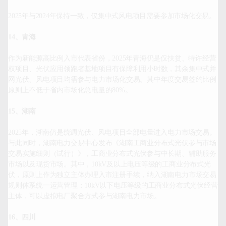
2025年与2024年保持一致，仅集中式风电项目需要参加市场化交易。

14、青海
作为新能源高比例入市代表省份，2025年青海仍是仅扶贫、特许经营
权项目、光伏应用领跑者基地项目有保障利用小时数，其余集中式并
网光伏、风电项目均需参与电力市场化交易。其中年度交易签约比例
原则上不低于省内市场化总电量的80%。

15、湖南
2025年，湖南仍是统调光伏、风电项目全部电量进入电力市场交易。
与此同时，湖南电力交易中心发布《湖南工商业分布式光伏参与市场
交易实施细则（试行）》，工商业分布式光伏参与中长期、辅助服务
市场以及现货市场。其中，10kV及以上电压等级的工商业分布式光
伏，原则上作为独立主体办理入市注册手续，纳入湖南电力市场交易
规则体系统一运营管理；10kV以下电压等级的工商业分布式光伏经营
主体，可以虚拟电厂聚合方式参与湖南电力市场。

16、四川