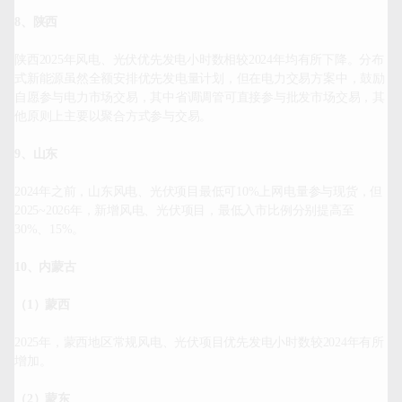
8、陕西
陕西2025年风电、光伏优先发电小时数相较2024年均有所下降。分布
式新能源虽然全额安排优先发电量计划，但在电力交易方案中，鼓励
自愿参与电力市场交易，其中省调调管可直接参与批发市场交易，其
他原则上主要以聚合方式参与交易。

9、山东
2024年之前，山东风电、光伏项目最低可10%上网电量参与现货，但
2025~2026年，新增风电、光伏项目，最低入市比例分别提高至
30%、15%。

10、内蒙古
（1）蒙西
2025年，蒙西地区常规风电、光伏项目优先发电小时数较2024年有所
增加。

（2）蒙东