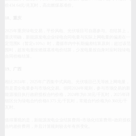
价434.64元/兆瓦时，高出燃煤基准价。

18、重庆
2025年重庆绿电交易，平价风电、光伏项目可自愿参与。在结算上，
重庆明确，新能源发电企业绿电合同电量与实际上网电量的偏差在一
定范围K（暂定±10%）时，遵循市内中长期偏差结算原则；超过该范
围时，超发电量按燃煤基准电价结算，少发电量按自身对应时段绿电
合同价格结算。

19、广西
相比2024年，2025年广西集中式风电、光伏项目已无等效上网电量，
而是需全电量参与市场化交易。但同2024年规则，参与市场交易的新
能源项目执行政府授权合约价格，2024年为0.38元/千瓦时，2025年详
细区分为绿电合约价格0.375 元/千瓦时，常规合约价格为0.360元/千
瓦时。

值得重视的是，新能源发电企业结算费用=市场化结算费用+政府授权
合约差价费用，并且计算规则较去年有所变化。
