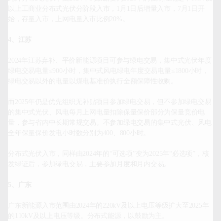
以上工商业分布式光伏分阶段入市，1月1日后增量入市，7月1日开
始，存量入市，上网电量入市比例20%。

4、江苏
2024年江苏弃补、平价新能源项目可参与绿电交易，集中式光伏年度
绿电交易电量≤900小时，集中式风电绿电年度交易电量≤1800小时，
绿电交易以外的电量以煤电基准价执行全额保障性收购。

而2025年仍是优先组织无补贴项目参加绿电交易，但不参加绿电交易
的集中式光伏、风电每月上网电量扣除保量保价部分为保量竞价电
量，参与省内中长期常规交易。不参加绿电交易的集中式光伏、风电
全年保量保价发电小时数分别为400、800小时。

分布式光伏入市，同样由2024年的“可选项”变为2025年“必选项”，核
发绿证后，参加绿电交易，主要参加月度和月内交易。

5、广东
广东新能源入市范围由2024年的220kV及以上电压等级扩大至2025年
的110kV及以上电压等级。分布式能源，以鼓励为主。
