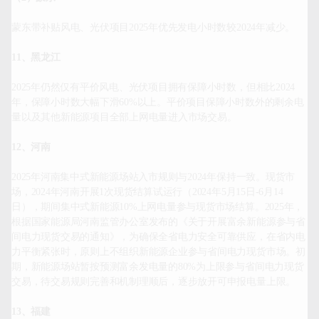
蒙东带补贴风电、光伏项目2025年优先发电小时数较2024年减少。

11、黑龙江
2025年仍然仅有平价风电、光伏项目拥有保障小时数，但相比2024
年，保障小时数大幅下滑60%以上。平价项目保障小时数外的剩余电
量以及其他新能源项目全部上网电量进入市场交易。

12、河南
2025年河南集中式新能源场站入市规则与2024年保持一致。现货市
场，2024年河南开展1次现货结算试运行（2024年5月15日-6月14
日），期间集中式新能源10%上网电量参与现货市场结算。2025年，
根据国家能源局河南监管办公室发布的《关于开展富余新能源参与省
间电力现货交易的通知》，为确保全省电力安全可靠供应，在省内电
力平衡紧张时，原则上不组织新能源企业参与省间电力现货市场。初
期，新能源场站暂按预测富余发电量的80%为上限参与省间电力现货
交易，待交易规则完善和机制理顺后，逐步放开可申报电量上限。

13、福建