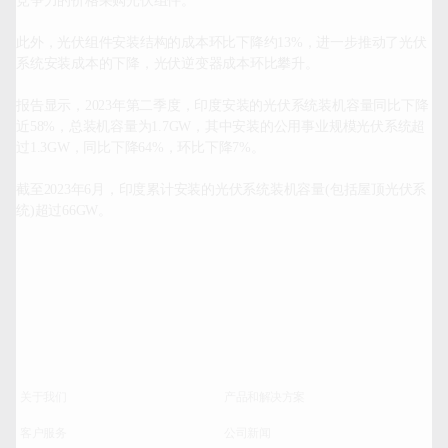
竞争力的价格采购光伏组件。

此外，光伏组件安装结构的成本环比下降约13%，进一步推动了光伏
系统安装成本的下降，光伏逆变器成本环比攀升。

报告显示，2023年第二季度，印度安装的光伏系统装机容量同比下降
近58%，总装机容量为1.7GW，其中安装的公用事业规模光伏系统超
过1.3GW，同比下降64%，环比下降7%。

截至2023年6月，印度累计安装的光伏系统装机容量(包括屋顶光伏系
统)超过66GW。

关于我们
产品和解决方案
客户服务
公司新闻