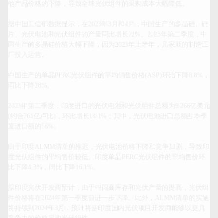
他产品价格的下降，导致全球光伏组件的采购成本大幅降低。

据中国工信部数据显示，在2023年3月和4月，中国生产的多晶硅、硅
片、光伏电池和光伏组件的产量同比增长72%。2023年第二季度，中
国生产的多晶硅价格大幅下降，因为2023年上半年，几家新的制造工
厂投入运营。

中国生产的单晶PERC光伏组件的平均销售价格(ASP)环比下降8.8%，
同比下降28%。

2023年第二季度，印度进口的光伏电池和光伏组件总额为9.266亿美元
(约合761亿卢比)，环比增长14.1%；其中，光伏电池进口总额占本季
度进口额的55%。

由于印度ALMM清单的推迟，光伏电池价格下降和竞争加剧，导致印
度光伏组件的平均售价较低。印度单晶PERC光伏组件的平均售价环
比下降4.3%，同比下降16.1%。

据印度光伏开发商预计，由于中国高库存和光伏产量的提高，光伏组
件价格将在2024年第一季度前进一步下降。此外，ALMM清单的实施
将持续到2024年3月，预计将使印度国内光伏项目开发商能够以更具