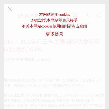
本网站使用cookies
继续浏览本网站即表示接受
阿
有关本网站cookies使用细则请点击查阅
特
更多信息
斯-
中
EIA：2022年前三季度美国光伏发电量
国
同比增长26.1%
2022-12-05 08:35来源：saurenergy

根据美国能源信息署(EIA)日前发布的一份调查报告，在今年前三个
季度，美国的
光伏发电量
与去年同期相比增长了26.1%。

根据其出版物《电力月刊》发布的信息，尽管其他
可再生能源
的发电
量有所下降，但2022年9月的光伏发电量与去年9月相比增长了
21.02%。公用事业规模的光伏系统发电量在2022年9月增加了655MW