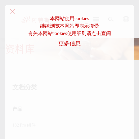
本网站使用cookies
继续浏览本网站即表示接受
阿
有关本网站cookies使用细则请点击查阅
特
更多信息
斯-
资料库
中
国
文档分类
产品
182 Pro 组件