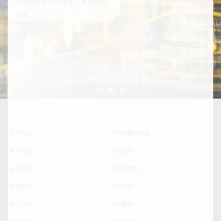
阿特斯发布2026年第一季度报告
更多
关于我们
产品和解决方案
客户服务
公司新闻
全球布局
太阳能电站
下载中心
卓尔不同
加入我们
成功案例