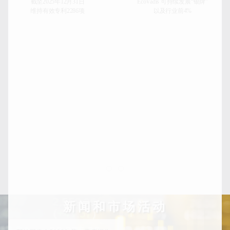
截至2025年12月31日
EcoVadis 可持续发展“银牌”
维持有效专利2286项
以及行业前4%
新闻和市场活动