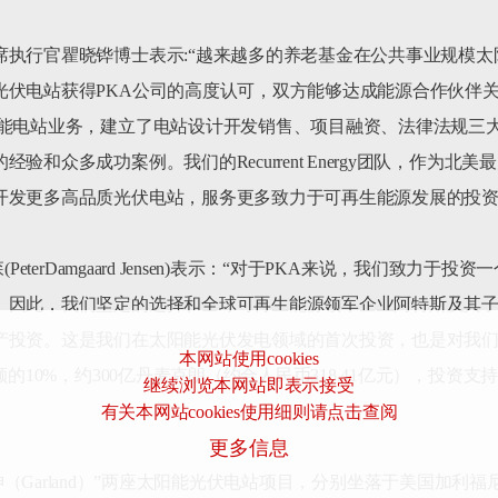
席执行官瞿晓铧博士表示:“越来越多的养老基金在公共事业规模
光伏电站获得PKA公司的高度认可，双方能够达成能源合作伙伴
阳能电站业务，建立了电站设计开发销售、项目融资、法律法规三
和众多成功案例。我们的Recurrent Energy团队，作为
发更多高品质光伏电站，服务更多致力于可再生能源发展的投资者
eterDamgaard Jensen)表示：“对于PKA来说，我们致
，我们坚定的选择和全球可再生能源领军企业阿特斯及其子公司Recu
产投资。这是我们在太阳能光伏发电领域的首次投资，也是对我
本网站使用cookies
的10%，约300亿丹麦克朗（约合人民币318.41亿元），投资
继续浏览本网站即表示接受
有关本网站cookies使用细则请点击查阅
更多信息
花冠女神（Garland）”两座太阳能光伏电站项目，分别坐落于美国加利福尼亚