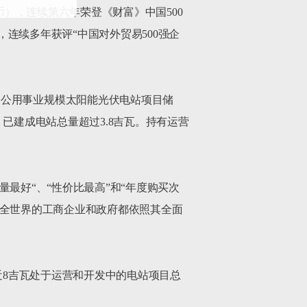
民币），连续第六年荣登《财富》中国500
，连续多年获评“中国对外贸易500强企
的公用事业规模太阳能光伏电站项目储
已建成电站总量超过3.8吉瓦。持有运营
量最好“、“性价比最高”和“年度购买次
力，全世界的工商企业和政府都依照其全面
近8吉瓦处于运营和开发中的电站项目总