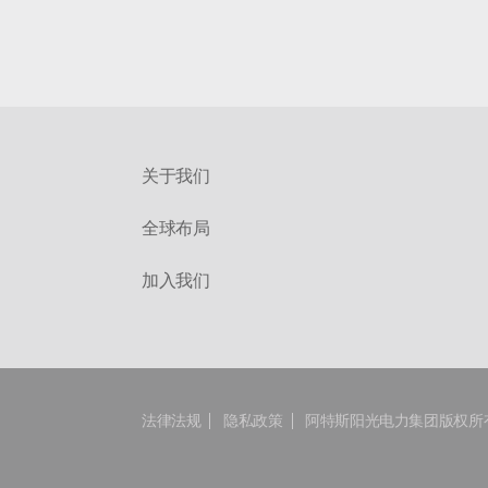
关于我们
全球布局
加入我们
法律法规
隐私政策
阿特斯阳光电力集团版权所