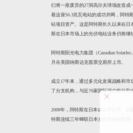
们将一座废弃的27洞高尔夫球场改造
着这座56.3兆瓦电站的成功并网，阿特
站项目资产。这是阿特斯长久以来在日
斯在日本市场上的光伏电站业务仍将继续
阿特斯阳光电力集团（Canadian Sola
月在美国纳斯达克股票交易所上市。

成立17年来，通过多元化发展战略和市
了分支机构，与近70家国际顶尖银行和
2009年，阿特斯在日本成立子公司，积极
特斯连续三年蝉联日本光伏市场销量第一