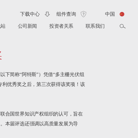
下载中心
组件查询
中国
电站
公司新闻
投资者关系
联系我们
奖
下简称“阿特斯”）凭借“多主栅光伏组
专利优秀奖之后，第三次获得该奖项！该
到联合国世界知识产权组织的认可，旨在
国。本届评选还强调以高质量发展为导