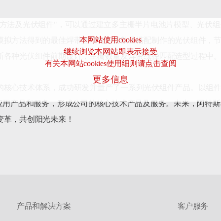
拟方法及光伏组件"，可以通过建立多主栅半片电池片模型、光伏
本网站使用cookies
模拟方法得到的最佳焊带直径与主栅数量搭配制作的光伏组件，
继续浏览本网站即表示接受
斯各种光伏组件前期设计，主栅数量及焊带线径匹配选型过程中。
有关本网站cookies使用细则请点击查阅
更多信息
的核心技术体系，成功研发并量产了一系列光伏组件产品。以组
件应用产品和服务，形成公司的核心技术产品及服务。未来，阿特
究，持续优化公司创新环境，引领能源变革，共创阳光未来！		
产品和解决方案
客户服务