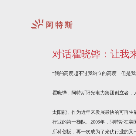
阿
特
对话瞿晓铧：让我来
斯-
中
国
“我的高度超不过我站立的高度，但是我
瞿晓铧，阿特斯阳光电力集团创立者，人
太阳能，作为近年来发展最快的可再生
行业的第一梯队。2006年，阿特斯在
所科创板，再一次成为了光伏行业的又一