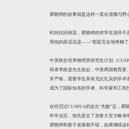
瞿晓铧的故事就是这样一直在儒雅与野
时间往回倒流，瞿晓铧的求学生涯并不
用他的原话说是——“那是完全地考糊了
中美联合培养物理类研究生计划（CUSP
得者李政道先生发起，中美两国教育家、
常严格，需要学生具有无比扎实的学术
成为了国际知名的学者、科学家和工程
在经历过CUSPEA的这次“失败”后，
年毕业后，他先是去了加拿大安大略省
瞿晓铧和妻子发展都不错，如果继续这样