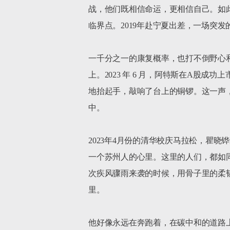
战，他们既相信命运，更相信自己。如
临界点。2019年赴宁夏出差，一场突
一千分之一的康复概率，也打不倒野心和
上。2023 年 6 月，阿特斯在A
地抬起手，敲响了台上的铜锣。这一声
中。

2023年4月份的清华校庆马拉松，瞿
一个苏州人的心里。这里的人们，都如
次疾风骤雨来袭的时候，用骨子里的柔
里。

他好像永远在奔跑着，在碳中和的道路