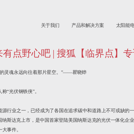
关于我们
产品和解决方案
太阳能
有点野心吧 | 搜狐【临界点】专
的灵魂永远向往着那片星空。”——瞿晓铧

称“光伏钢铁侠”。

能源行业之一，已经成为了各国在追求碳中和道路上不可或缺的
美国纳斯达克上市，是中国首家登陆美国纳斯达克的光伏一体化企业。
大事件。
