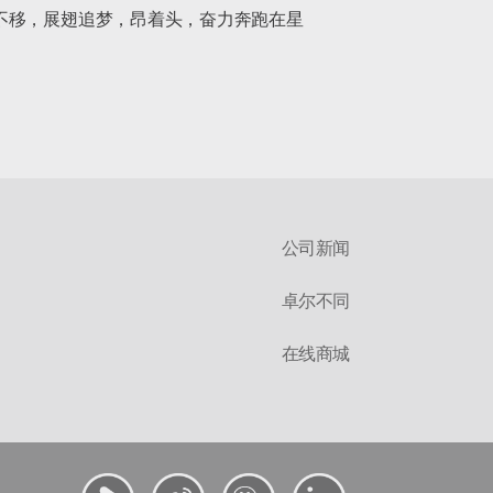
不移，展翅追梦，昂着头，奋力奔跑在星
公司新闻
卓尔不同
在线商城