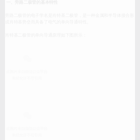
 一、旁路二极管的基本特性
旁路二极管的电子学名是肖特基二极管，是一种金属和半导体接合形
成肖特基势垒而具备了电气的单向导通特性。

肖特基二极管的单向导通原理如下图所示：
