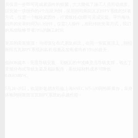
员仅需一步即可完成紧固件的锁紧，大大降低了施工人员劳动难度。
以安装一块组件的4个压块为例，采用阿特斯阳瓦瓦BIPV系统的快装
方式，仅需一个螺栓紧固件，拧紧螺栓4次即可完成安装。平均每块
组件的安装时间为1.5分钟，仅需2人操作，相比传统安装方式，我们
的系统能够节省70%的施工时间。

更高的安装密度：与传统分布式系统相比，在同一安装屋顶上，阿特
斯阳瓦瓦BIPV系统的装机容量及发电量均有10%的提升。

低BOS成本：无需导轨安装，彩钢瓦的中波峰充当导轨支撑，省去了
常规分布式导轨支架及相应配件，系统端材料成本可降低
0.06RMB/W。

5月24~26日，欢迎新老朋友莅临上海SNEC W5-530阿特斯展台，亲身
体验阿特斯阳瓦瓦BIPV系统的卓越性能！		