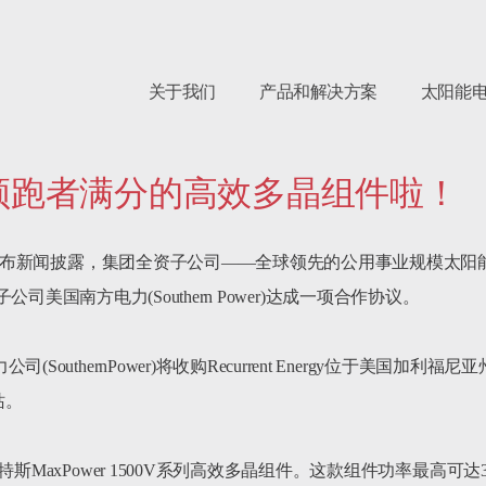
关于我们
产品和解决方案
太阳能
领跑者满分的高效多晶组件啦！
布新闻披露，集团全资子公司——全球领先的公用事业规模太阳能光伏发电项
旗下子公司美国南方电力(Southern Power)达成一项合作协议。

outhernPower)将收购Recurrent Energy位于美国加
站。

MaxPower 1500V系列高效多晶组件。这款组件功率最高可达3