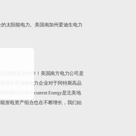
安全的太阳能电力。美国南加州爱迪生电力
四次战略友好合作！美国南方电力公司是
断获得世界顶级电力企业对于阿特斯高品
Recurrent Energy是北美地
阳能发电资产组合也在不断增长，我们始