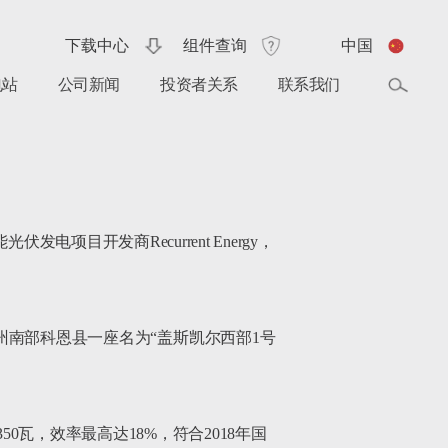
下载中心
组件查询
中国
电站
公司新闻
投资者关系
联系我们
目开发商Recurrent Energy，
利福尼亚州南部科恩县一座名为“盖斯凯尔西部1号
50瓦，效率最高达18%，符合2018年国