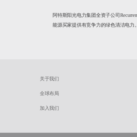
阿特斯阳光电力集团全资子公司Recur
关于我们
全球布局
加入我们