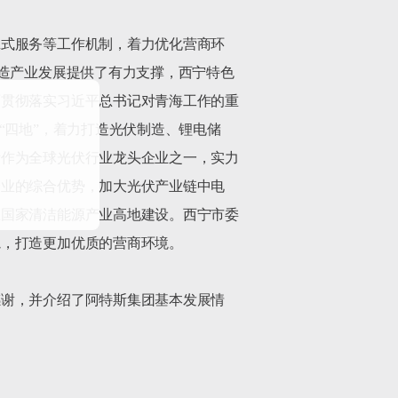
班式服务等工作机制，着力优化营商环
制造产业发展提供了有力支撑，西宁特色
面贯彻落实习近平总书记对青海工作的重
“四地”，着力打造光伏制造、锂电储
斯作为全球光伏行业龙头企业之一，实力
企业的综合优势，加大光伏产业链中电
推国家清洁能源产业高地建设。西宁市委
，打造更加优质的营商环境。

感谢，并介绍了阿特斯集团基本发展情
一步深化与西宁市相关领域的合作，为西宁经济社会发展作出新的更大贡献。		