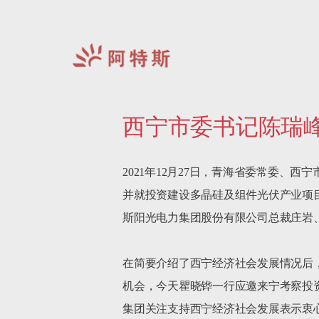
阿
特
西宁市委书记陈瑞
斯-
中
国
2021年12月27日，青海省委常委
并就投资建设多晶硅及组件光伏产业项
斯阳光电力集团股份有限公司总裁庄岩、
在简要介绍了西宁经济社会发展情况后
机会，今天瞿晓铧一行应邀来宁考察投
集团关注支持西宁经济社会发展表示衷心