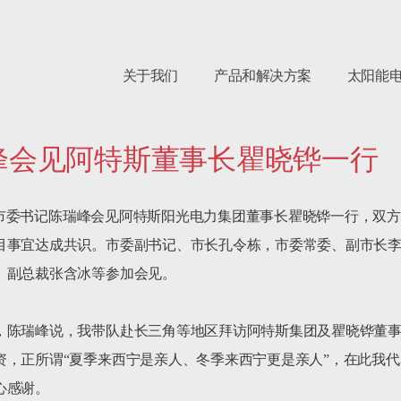
关于我们
产品和解决方案
太阳能
峰会见阿特斯董事长瞿晓铧一行
、西宁市委书记陈瑞峰会见阿特斯阳光电力集团董事长瞿晓铧一行，
目事宜达成共识。市委副书记、市长孔令栋，市委常委、副市长
副总裁张含冰等参加会见。

，陈瑞峰说，我带队赴长三角等地区拜访阿特斯集团及瞿晓铧董
资，正所谓“夏季来西宁是亲人、冬季来西宁更是亲人”，在此我
感谢。
