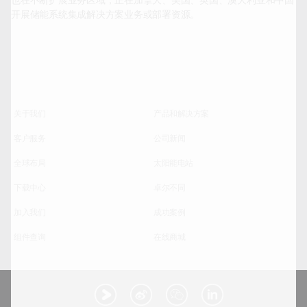
也在不断扩展业务区域，正在加拿大、美国、英国、澳大利亚和中国
开展储能系统集成解决方案业务或部署资源。		
关于我们
产品和解决方案
客户服务
公司新闻
全球布局
太阳能电站
下载中心
卓尔不同
加入我们
成功案例
组件查询
在线商城