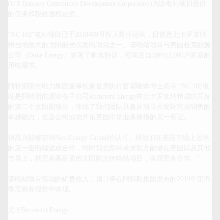
(U.S.Bancorp Community Development Corporation)为该电站项目提供
的债务和税收股权融资。

“NC 102”电站项目已于2018年9月投入商业运营，目前是北卡罗莱纳
州当地最大的太阳能光伏发电项目之一。该电站项目与美国杜克能源
公司（Duke Energy）签署了购电协议，可满足当地约12,000户家庭的
用电需求。

阿特斯阳光电力集团董事长兼首席执行官瞿晓铧博士表示:“NC 102电
站是阿特斯能源业务子公司Recurrent Energy在北卡罗莱纳州成功开发
的第二个太阳能项目，体现了我们团队具备从项目开发到完成销售的
卓越能力，也是公司成功开拓美国市场业务规模的又一例证。

很高兴能够获得NextEnergy Capital的认可，就他们在美国市场上运营
的第一座电站达成合作，同时我也期待未来双方能够在美国以及其他
市场上，就更多高品质的太阳能光伏电站项目，实现更多合作。”

该电站项目实现的销售收入，预计将在阿特斯集团发布的2019年第四
季度财务报告中体现。

关于Recurrent Energy
