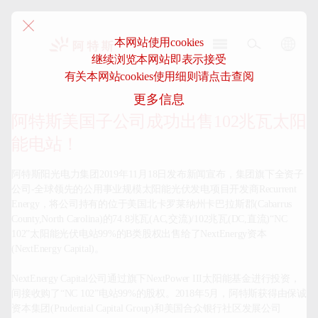
本网站使用cookies
继续浏览本网站即表示接受
阿
有关本网站cookies使用细则请点击查阅
特
更多信息
斯-
中
阿特斯美国子公司成功出售102兆瓦太阳
国
能电站！
阿特斯阳光电力集团2019年11月18日发布新闻宣布，集团旗下全资子
公司-全球领先的公用事业规模太阳能光伏发电项目开发商Recurrent 
Energy，将公司持有的位于美国北卡罗莱纳州卡巴拉斯郡(Cabarrus 
County,North Carolina)的74.8兆瓦(AC,交流)/102兆瓦(DC,直流)“NC 
102”太阳能光伏电站99%的B类股权出售给了NextEnergy资本
(NextEnergy Capital)。

NextEnergy Capital公司通过旗下NextPower III太阳能基金进行投资，
间接收购了“NC 102”电站99%的股权。2018年5月，阿特斯获得由保诚
资本集团(Prudential Capital Group)和美国合众银行社区发展公司