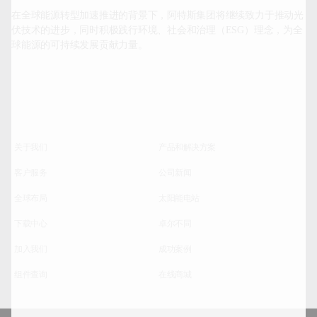
在全球能源转型加速推进的背景下，阿特斯集团将继续致力于推动光
伏技术的进步，同时积极践行环境、社会和治理（ESG）理念，为全
球能源的可持续发展贡献力量。		
关于我们
产品和解决方案
客户服务
公司新闻
全球布局
太阳能电站
下载中心
卓尔不同
加入我们
成功案例
组件查询
在线商城