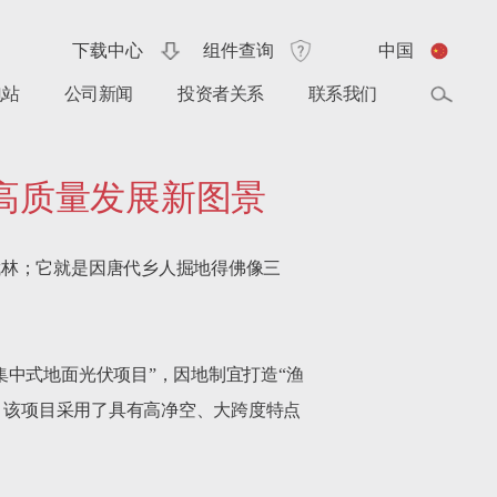
下载中心
组件查询
中国
电站
公司新闻
投资者关系
联系我们
村高质量发展新图景
武林；它就是因唐代乡人掘地得佛像三
中式地面光伏项目”，因地制宜打造“渔
。该项目采用了具有高净空、大跨度特点