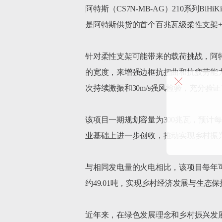
阿特斯（CS7N-MB-AG）210系列B
是阿特斯供货的首个百兆瓦级柔性支架+
针对柔性支架可能带来的载荷挑战，阿
的宽度，来增强边框抗扭曲和抗疲劳能
次持续激振和30m/s强风检验，充分验
该项目一期规划容量为300兆瓦，预计每
业基础上进一步创收，推动实现乡村振兴
与相同发电量的火电相比，该项目每年可节
约49.01吨，实现乡村经济发展与生态保护
近年来，在绿色发展理念和乡村振兴发