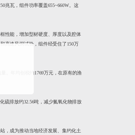
50兆瓦，组件功率覆盖655~660W。这
边框性能，增加型材硬度、厚度以及腔体
高速风洞试验，组件经受住了150万
电量。年均创税约1769万元，在原有的渔
化硫排放约32.56吨，减少氮氧化物排放
电站，成为推动当地经济发展、集约化土