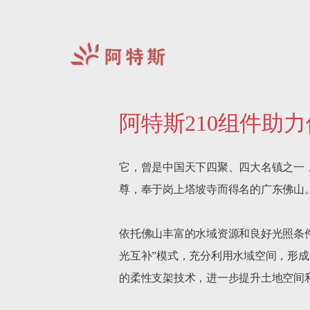
阿
特
阿特斯210组件助
斯-
中
国
它，曾是中国天下四聚、四大名镇之一
尊，奉于岗上塔坡寺而得名的广东佛山。
依托佛山丰富的水域资源和良好光照条
光互补”模式，充分利用水域空间，形成
的柔性支架技术，进一步提升土地空间