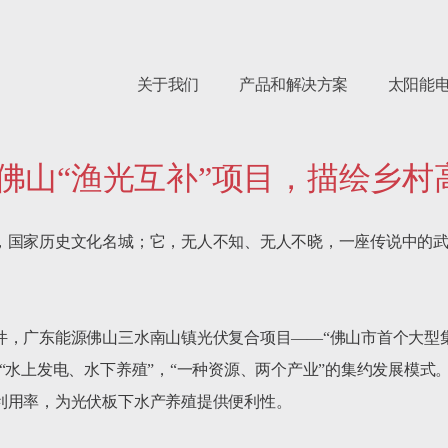
关于我们
产品和解决方案
太阳能
力佛山“渔光互补”项目，描绘乡
，国家历史文化名城；它，无人不知、无人不晓，一座传说中的


件，广东能源佛山三水南山镇光伏复合项目——“佛山市首个大型集
“水上发电、水下养殖”，“一种资源、两个产业”的集约发展模式
利用率，为光伏板下水产养殖提供便利性。
