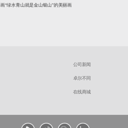
画“绿水青山就是金山银山”的美丽画
公司新闻
卓尔不同
在线商城