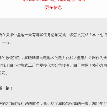
更多信息
始在脑海中盘这一天有哪些任务必须完成，该怎么完成？早上七
一点。

市场的敏锐判断，瞿晓铧将无电地区的电力化和大型电厂并网作为
现了由小作坊式工厂向规模化大公司转变。由于掌握了核心方向，
司。

那一刻！
的各项政策利好的前夕，命运给了瞿晓铧沉重的一击。2019年