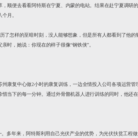
草，顺便去看看阿特斯在宁夏、内蒙的电站。结果在赴宁夏调研
个月。

历了怎样的至暗时刻，没人能够想象，但是所有人都看到了他的韧
亲时，她说：你现在的样子很像“钢铁侠”。

苏州康复中心做2小时的康复训练，一边全情投入公司各项运营管
珍惜当下的每一分钟。通过外骨骼机器人进行训练的同时，他还在
一。多年来，阿特斯利用自己光伏产业的优势，为光伏扶贫工程做