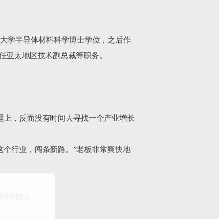
伦多大学半导体材料科学博士学位，之后作
任亚太地区技术副总裁等职务。

理上，反而没有时间去寻找一个产业增长
这个行业，闯条新路。”老板非常爽快地
归国创业。
