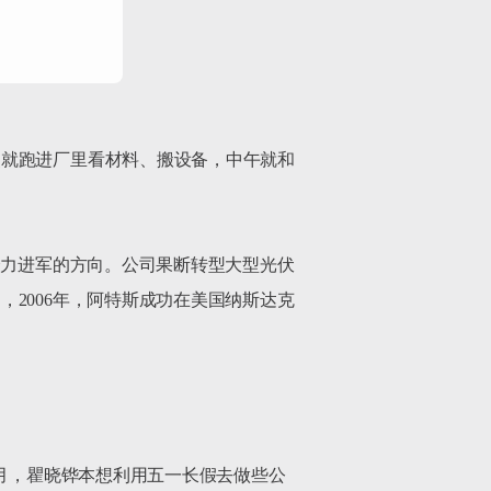
点就跑进厂里看材料、搬设备，中午就和
全力进军的方向。公司果断转型大型光伏
2006年，阿特斯成功在美国纳斯达克
5月，瞿晓铧本想利用五一长假去做些公