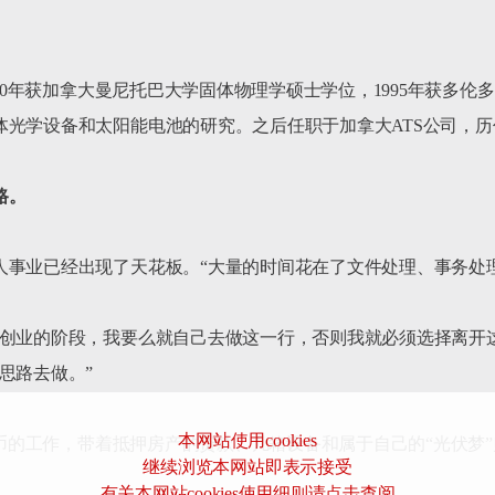
990年获加拿大曼尼托巴大学固体物理学硕士学位，1995年获多
光学设备和太阳能电池的研究。之后任职于加拿大ATS公司，历
路。
人事业已经出现了天花板。“大量的时间花在了文件处理、事务处
要创业的阶段，我要么就自己去做这一行，否则我就必须选择离开
路去做。”

本网站使用cookies
加币的工作，带着抵押房产的贷款、几箱设备和属于自己的“光伏梦”
继续浏览本网站即表示接受
有关本网站cookies使用细则请点击查阅