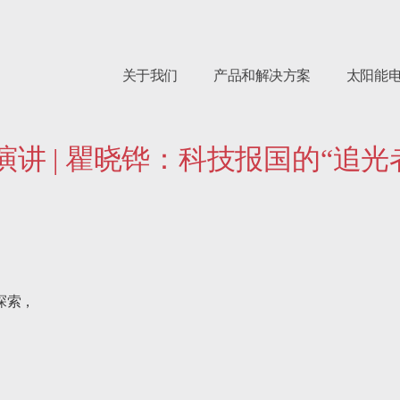
关于我们
产品和解决方案
太阳能
跨年演讲 | 瞿晓铧：科技报国的“追
索，
