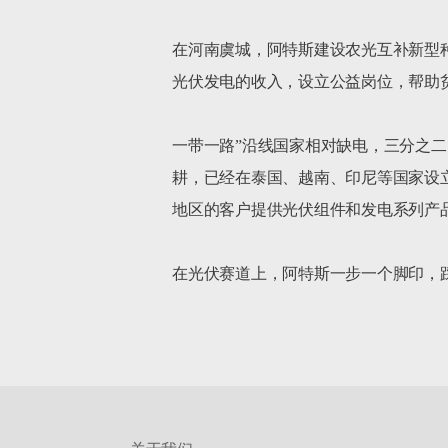
在河南虞城，阿特斯建设农光互补新型种
光伏发电的收入，设立公益岗位，帮助贫
一带一路”沿线国家相对缺电，三分之二
耕，已经在泰国、越南、印尼等国家设立
地区的客户提供光伏组件和发电系列产品