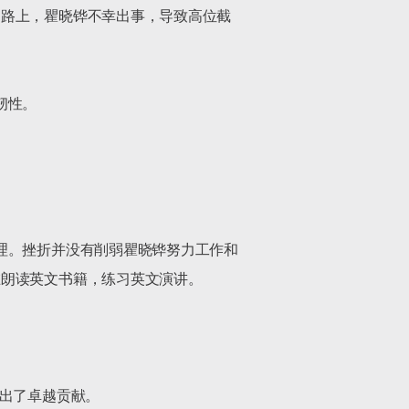
的路上，瞿晓铧不幸出事，导致高位截
性。

理。挫折并没有削弱瞿晓铧努力工作和
朗读英文书籍，练习英文演讲。

出了卓越贡献。
