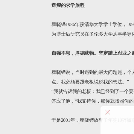
辉煌的求学旅程
瞿晓铧1986年获清华大学学士学位，1
为博士后研究员在多伦多大学从事半导体
自强不息，厚德载物。坚定踏上创业之
瞿晓铧说，当时遇到的最大问题是，个
点。我必须要跟老板说说我的想法。”

“我就告诉我的老板：我已经到了一个
答应了他，“我支持你，那你就按照你的思
于是2001年，瞿晓铧放弃了年薪10万