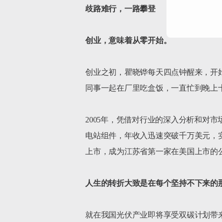
歧路难行，一路攀登
创业，意味着从零开始。
创业之初，瞿晓铧每天四点钟醒来，开
同事一起在厂里吃盒饭，一直忙到晚上十
2005年，凭借对行业的深入分析和对
电站组件，年收入迅速突破千万美元，实
上市，成为江苏省第一家在美国上市的公
人生的转折大致是在每个坚持不下来的
就在我国光伏产业即将享受双碳计划带来