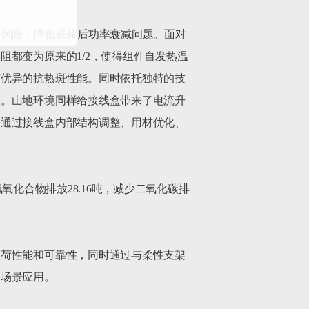
片风险，降低载荷后功率衰减问题。面对
都变为原来的1/2，使得组件自发热温
有优异的抗热斑性能。同时依托独特的技
险。山地环境同样给接线盒带来了电流升
斯通过接线盒内部结构调整、用材优化、
氮氧化合物排放28.16吨，减少二氧化碳排
载荷性能和可靠性，同时通过与柔性支架
场景应用。
