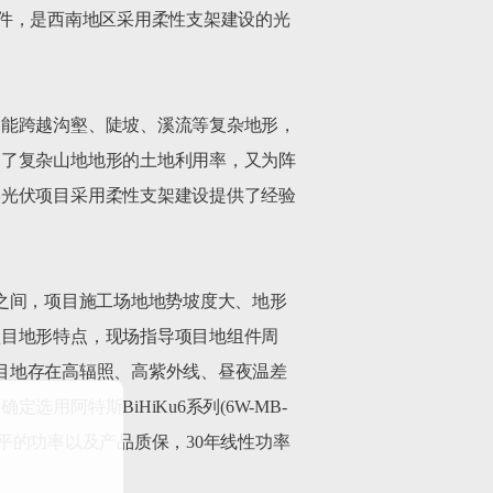
效双面组件，是西南地区采用柔性支架建设的光
架能跨越沟壑、陡坡、溪流等复杂地形，
高了复杂山地地形的土地利用率，又为阵
形光伏项目采用柔性支架建设提供了经验
0米之间，项目施工场地地势坡度大、地形
项目地形特点，现场指导项目地组件周
项目地存在高辐照、高紫外线、昼夜温差
阿特斯BiHiKu6系列(6W-MB-
高水平的功率以及产品质保，30年线性功率