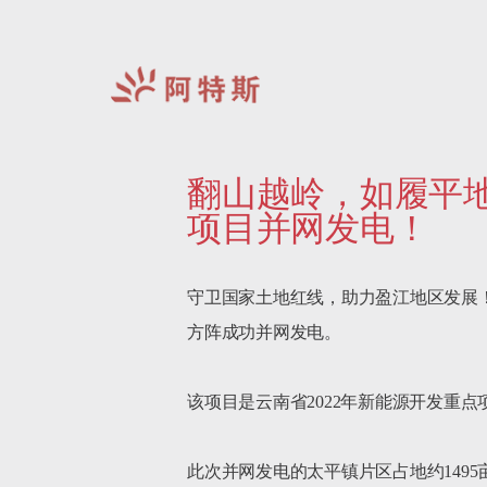
阿
特
翻山越岭，如履平地
斯-
中
项目并网发电！
国
守卫国家土地红线，助力盈江地区发展！
方阵成功并网发电。

该项目是云南省2022年新能源开发重点
此次并网发电的太平镇片区占地约1495