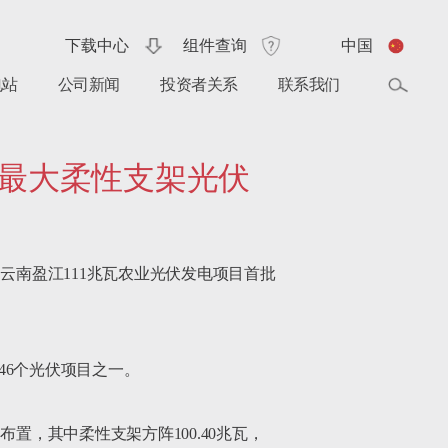
下载中心
组件查询
中国
电站
公司新闻
投资者关系
联系我们
模最大柔性支架光伏
云南盈江111兆瓦农业光伏发电项目首批
46个光伏项目之一。

置，其中柔性支架方阵100.40兆瓦，