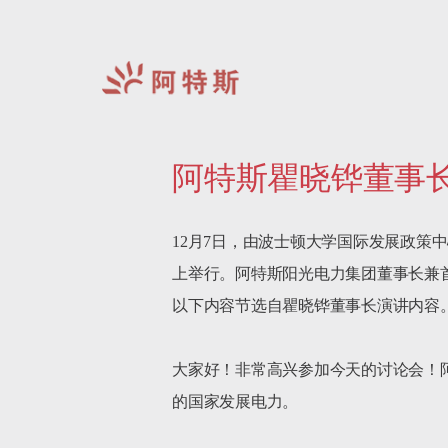
阿
特
阿特斯瞿晓铧董事
斯-
中
国
12月7日，由波士顿大学国际发展政策
上举行。阿特斯阳光电力集团董事长兼
以下内容节选自瞿晓铧董事长演讲内容。
大家好！非常高兴参加今天的讨论会！
的国家发展电力。
