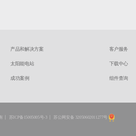
产品和解决方案
客户服务
太阳能电站
下载中心
成功案例
组件查询
有
苏ICP备15005005号-3
苏公网安备 32050602011277号