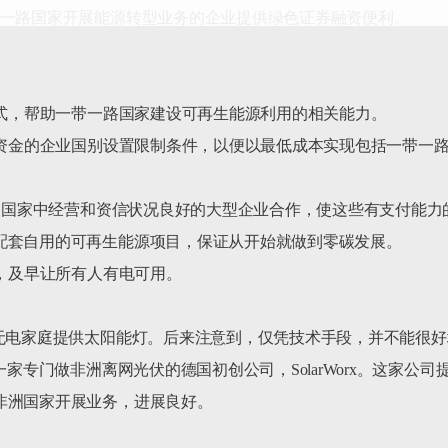
一路国家开展能源转型业务的企业提供绿色证券融资便利。

方式，帮助一带一路国家建设可再生能源利用的相关能力。

用资金的企业国别设置限制条件，以便以最低成本实现包括一带一
一路国家中经营和资信状况良好的大型企业合作，使这些有支付能
配套自用的可再生能源项目，保证从开始就做到零碳发展。

，及早让所有人有电可用。

为无电家庭提供太阳能灯。后来注意到，仅凭技术手段，并不能很
一家专门做非洲离网光伏的德国初创公司，SolarWorx。这家公司
洲国家开展业务，进展良好。
